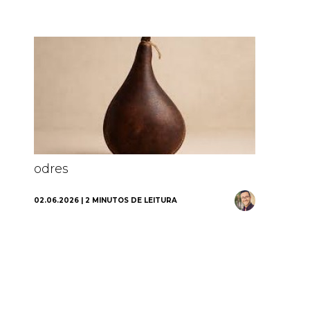
odres
se
02.06.2026 | 2 MINUTOS DE LEITURA
01.