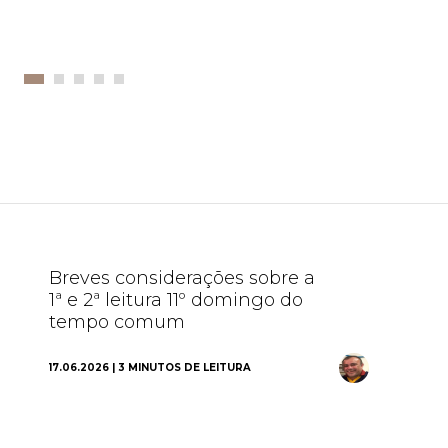
Breves considerações sobre a
1ª e 2ª leitura 11º domingo do
tempo comum
17.06.2026 | 3 MINUTOS DE LEITURA
Ho