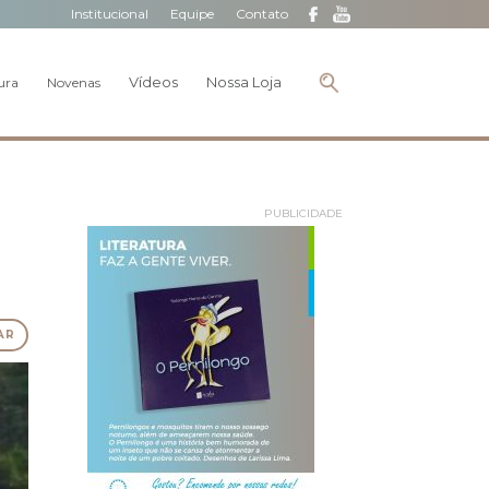
Institucional
Equipe
Contato
Vídeos
Nossa Loja
ura
Novenas
PUBLICIDADE
AR