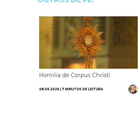
Homilia de Corpus Christi
08.06.2026 | 7 MINUTOS DE LEITURA