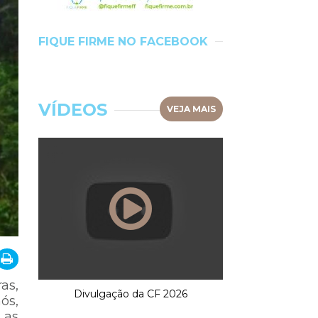
FIQUE FIRME NO FACEBOOK
VÍDEOS
VEJA MAIS
as,
Divulgação da CF 2026
ós,
 as