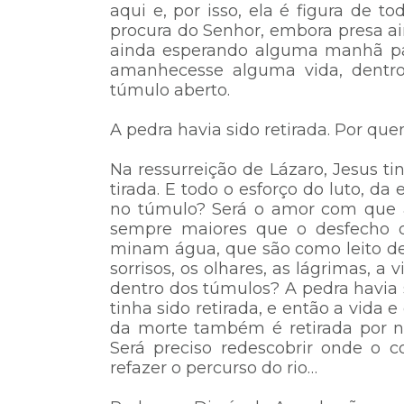
aqui e, por isso, ela é figura de
procura do Senhor, embora presa a
ainda esperando alguma manhã par
amanhecesse alguma vida, dentro 
túmulo aberto.
A pedra havia sido retirada. Por qu
Na ressurreição de Lázaro, Jesus tin
tirada. E todo o esforço do luto, d
no túmulo? Será o amor com que
sempre maiores que o desfecho d
minam água, que são como leito de 
sorrisos, os olhares, as lágrimas, a
dentro dos túmulos? A pedra havia s
tinha sido retirada, e então a vida
da morte também é retirada por nó
Será preciso redescobrir onde o 
refazer o percurso do rio…