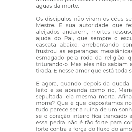
águas da morte.
Os discípulos não viram os céus s
Mestre. E sua autoridade que f
aleijados andarem, mortos ressusc
ajuda do Pai, que sempre o esc
cascata abaixo, arrebentando con
frustrou as esperanças messiânicas
esmagado pela roda da religião, q
triturando-o. Mas eles não sabiam 
tirada. É nesse amor que está toda s
E agora, quando depois da queda
leito e se abranda como rio, Mar
sepultada, ela mesma morta. Afi
morre? Que é que depositamos no 
tudo parece ser a ruína de um sonh
se o coração inteiro fica trancado
essa pedra não é tão forte para cor
forte contra a força do fluxo do a