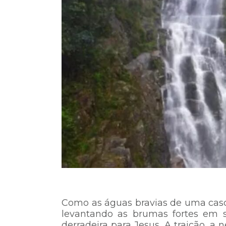
Como as águas bravias de uma casca
levantando as brumas fortes em s
derradeira para Jesus. A traição,