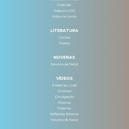
PodCast
Adquira CDs
Adquira Livros
LITERATURA
Contos
Poesia
NOVENAS
Novena de Natal
VÍDEOS
Palestras, Lives
Diversos
Divulgação
Músicas
Poemas
Reflexões Bíblicas
Novena de Natal