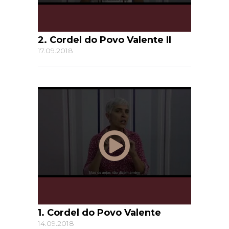
2. Cordel do Povo Valente II
17.09.2018
1. Cordel do Povo Valente
14.09.2018