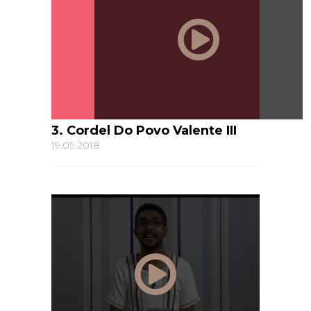
3. Cordel Do Povo Valente III
19.09.2018