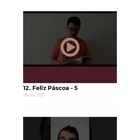
12. Feliz Páscoa - 5
18.04.2021