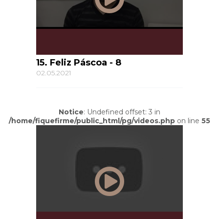
15. Feliz Páscoa - 8
02.05.2021
Notice
: Undefined offset: 3 in
/home/fiquefirme/public_html/pg/videos.php
on line
55