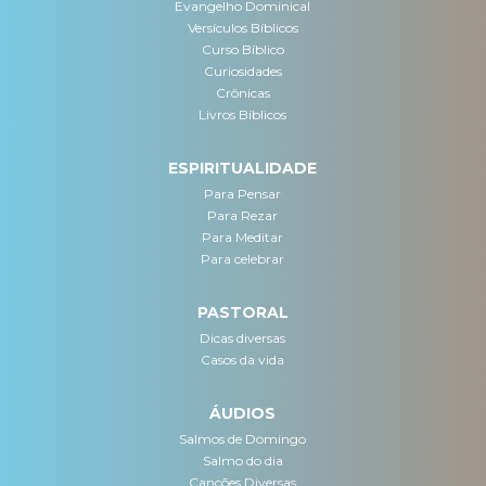
Evangelho Dominical
Versículos Bíblicos
Curso Bíblico
Curiosidades
Crônicas
Livros Bíblicos
ESPIRITUALIDADE
Para Pensar
Para Rezar
Para Meditar
Para celebrar
PASTORAL
Dicas diversas
Casos da vida
ÁUDIOS
Salmos de Domingo
Salmo do dia
Canções Diversas