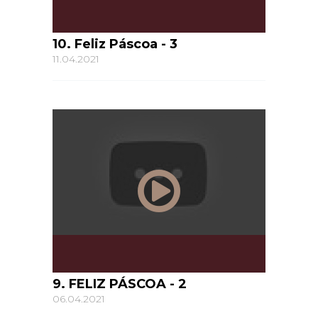
10. Feliz Páscoa - 3
11.04.2021
9. FELIZ PÁSCOA - 2
06.04.2021