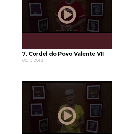
7. Cordel do Povo Valente VII
05.10.2018