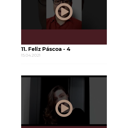
11. Feliz Páscoa - 4
15.04.2021