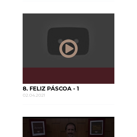
8. FELIZ PÁSCOA - 1
02.04.2021