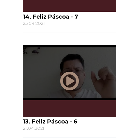
14. Feliz Páscoa - 7
25.04.2021
13. Feliz Páscoa - 6
21.04.2021