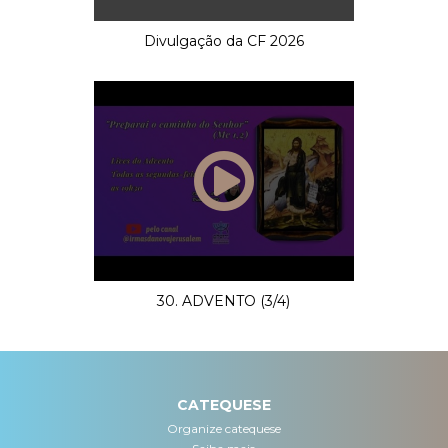
Divulgação da CF 2026
30. ADVENTO (3/4)
CATEQUESE
Organize catequese