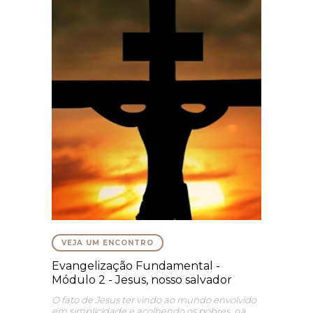
VEJA UM ENCONTRO
Evangelização Fundamental -
Módulo 2 - Jesus, nosso salvador
O fato de Jesus ter vindo ao mundo envolvido
em simplicidade e acolhendo os pobres, na