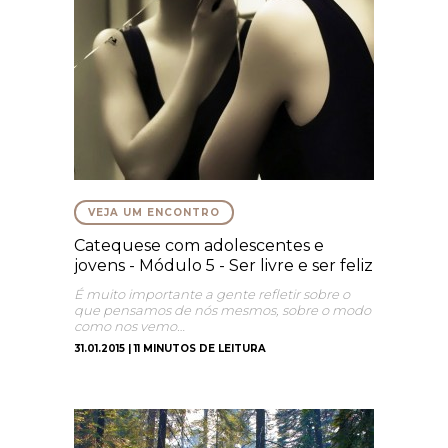
VEJA UM ENCONTRO
Catequese com adolescentes e
jovens - Módulo 5 - Ser livre e ser feliz
É muito importante a gente refletir sobre o
que pensamos de nós mesmos, sobre o modo
como nos vemo…
31.01.2015 | 11 MINUTOS DE LEITURA