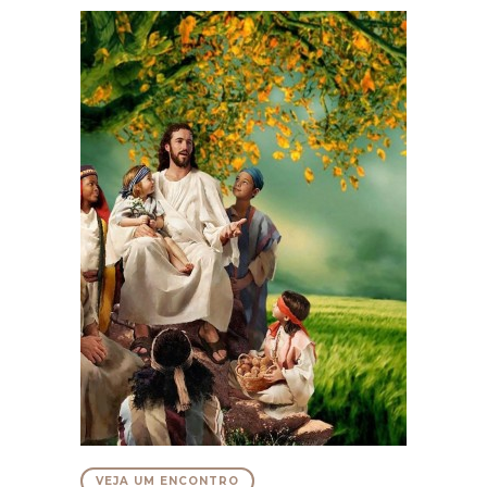
VEJA UM ENCONTRO