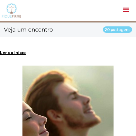
Veja um encontro
20 postagens
Ler do Início