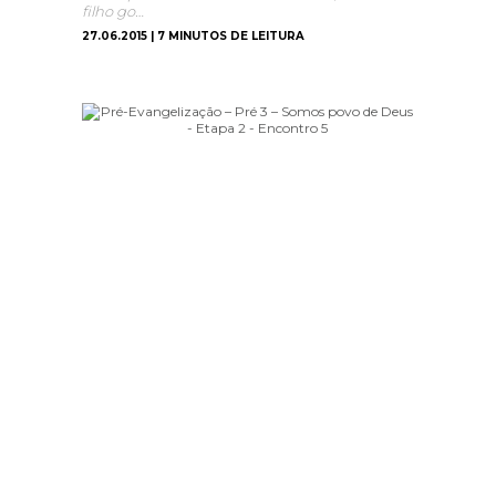
filho go…
27.06.2015 | 7 MINUTOS DE LEITURA