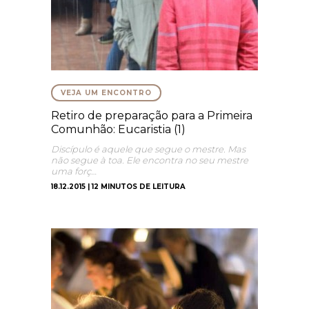
VEJA UM ENCONTRO
Retiro de preparação para a Primeira
Comunhão: Eucaristia (1)
Discípulo é aquele que segue o mestre. Mas
não segue à toa. Ele encontra no seu mestre
uma forç…
18.12.2015 | 12 MINUTOS DE LEITURA