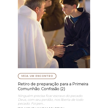
VEJA UM ENCONTRO
Retiro de preparação para a Primeira
Comunhão: Confissão (2)
Ninguém precisa ficar escravo do pecado.
Deus, com seu perdão, nos liberta de todo
pecado. Foi pen…