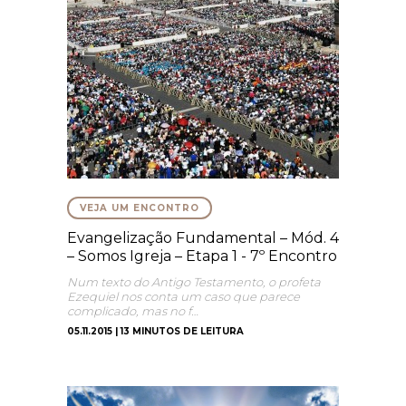
VEJA UM ENCONTRO
Evangelização Fundamental – Mód. 4
– Somos Igreja – Etapa 1 - 7º Encontro
Num texto do Antigo Testamento, o profeta
Ezequiel nos conta um caso que parece
complicado, mas no f…
05.11.2015 | 13 MINUTOS DE LEITURA