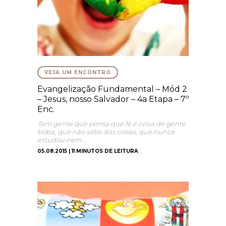
VEJA UM ENCONTRO
Evangelização Fundamental – Mód 2
– Jesus, nosso Salvador – 4a Etapa – 7º
Enc.
Tem gente que pensa que fé é coisa de gente
boba, que não sabe das coisas, que nunca
estudou nem …
05.08.2015 | 11 MINUTOS DE LEITURA