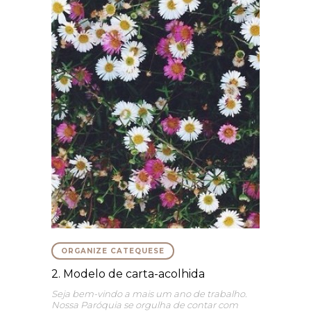
ORGANIZE CATEQUESE
2. Modelo de carta-acolhida
Seja bem-vindo a mais um ano de trabalho.
Nossa Paróquia se orgulha de contar com