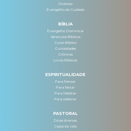
Diversos
Evangelho do Cuidado
BÍBLIA
Evangelho Dominical
Versículos Bíblicos
Curso Bíblico
Curiosidades
Crônicas
Livros Bíblicos
ESPIRITUALIDADE
Para Pensar
Para Rezar
Para Meditar
Para celebrar
PASTORAL
Dicas diversas
Casos da vida