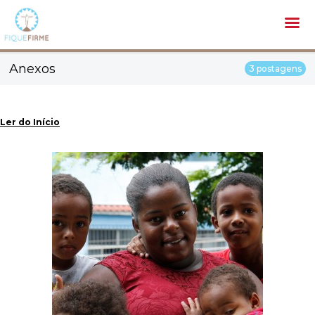
Anexos
3 postagens
Ler do Início