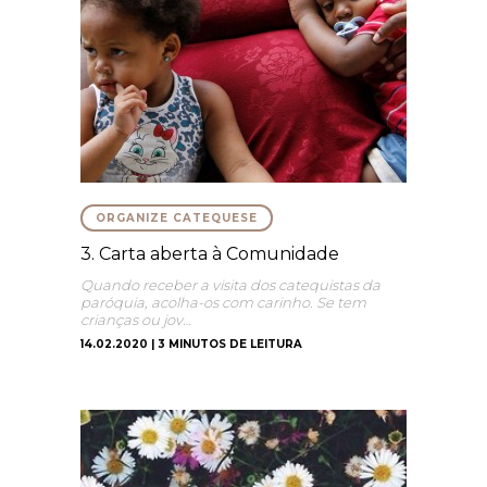
ORGANIZE CATEQUESE
3. Carta aberta à Comunidade
Quando receber a visita dos catequistas da
paróquia, acolha-os com carinho. Se tem
crianças ou jov…
14.02.2020 | 3 MINUTOS DE LEITURA