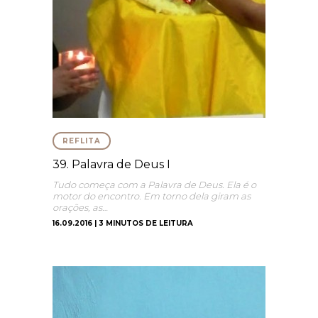
REFLITA
39. Palavra de Deus I
Tudo começa com a Palavra de Deus. Ela é o
motor do encontro. Em torno dela giram as
orações, as…
16.09.2016 | 3 MINUTOS DE LEITURA