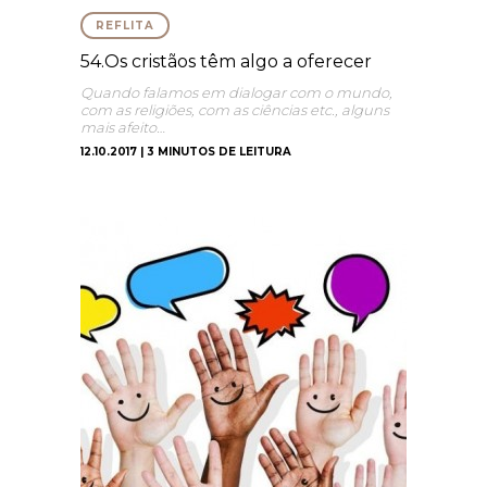
REFLITA
54.Os cristãos têm algo a oferecer
Quando falamos em dialogar com o mundo,
com as religiões, com as ciências etc., alguns
mais afeito…
12.10.2017 | 3 MINUTOS DE LEITURA