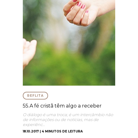
REFLITA
55.A fé cristã têm algo a receber
O diálogo é uma troca; é um intercâmbio não
de informações ou de notícias, mas de
experiênc…
18.10.2017 | 4 MINUTOS DE LEITURA