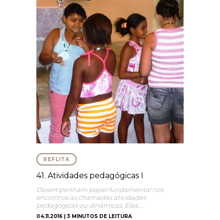
REFLITA
41. Atividades pedagógicas I
Desempenham papel fundamental nos
encontros as chamadas atividades
pedagógicas ou dinâmicas. Elas,…
04.11.2016 | 3 MINUTOS DE LEITURA