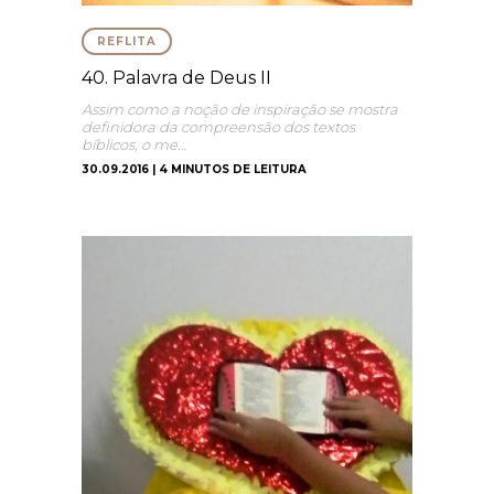
REFLITA
40. Palavra de Deus II
Assim como a noção de inspiração se mostra
definidora da compreensão dos textos
bíblicos, o me…
30.09.2016 | 4 MINUTOS DE LEITURA