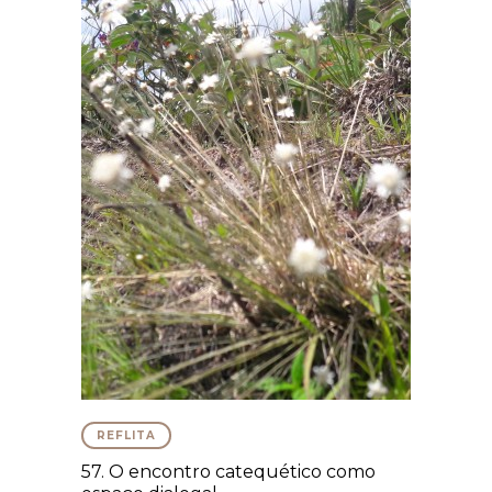
REFLITA
57. O encontro catequético como