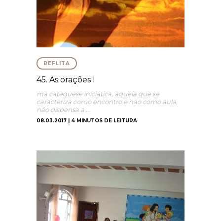
REFLITA
45. As orações I
ma catequese iniciática, aquela que se
caracteriza como encontro e não como aula,
não dispensa a …
08.03.2017 | 4 MINUTOS DE LEITURA