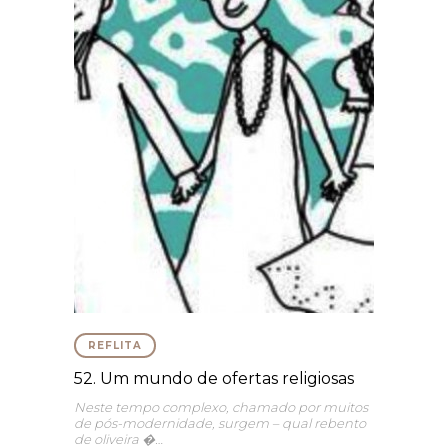
REFLITA
52. Um mundo de ofertas religiosas
Neste tempo complexo, chamado por muitos
de pós-modernidade, surgem – qual rebento
de oliveira �…