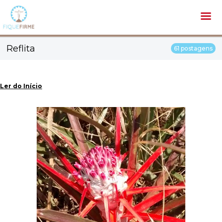
Reflita
61 postagens
Ler do Início