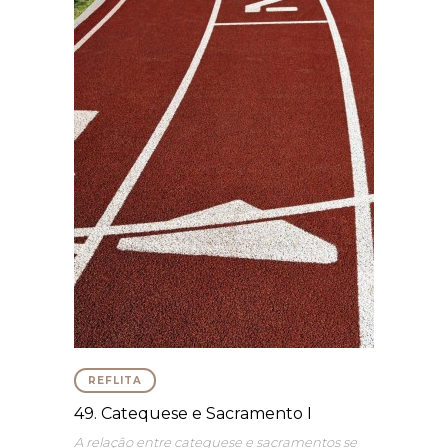
REFLITA
49. Catequese e Sacramento I
A relação entre catequese e sacramentos se