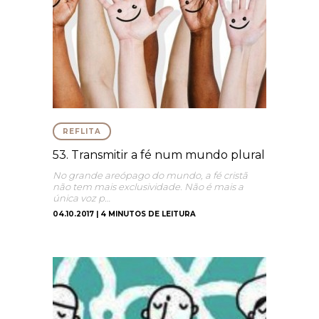
REFLITA
53. Transmitir a fé num mundo plural
No grande areópago do mundo, a fé cristã
não tem mais exclusividade. Não é mais a
única voz p…
04.10.2017 | 4 MINUTOS DE LEITURA