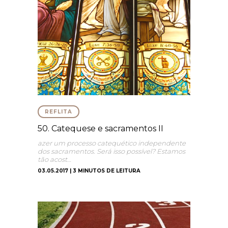
REFLITA
50. Catequese e sacramentos II
azer um processo catequético independente
dos sacramentos. Será isso possível? Estamos
tão acost…
03.05.2017 | 3 MINUTOS DE LEITURA