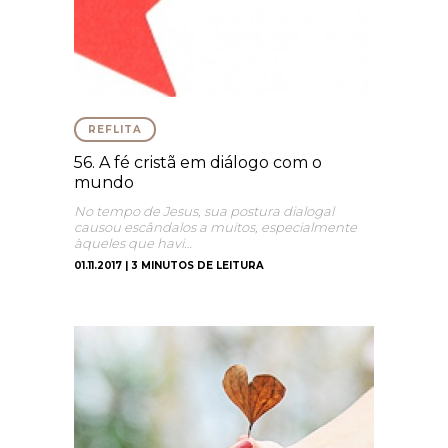
REFLITA
56. A fé cristã em diálogo com o
mundo
No tempo de Jesus, sua postura dialogal
causou escândalos a muitos, especialmente
àqueles que havi…
01.11.2017 | 3 MINUTOS DE LEITURA