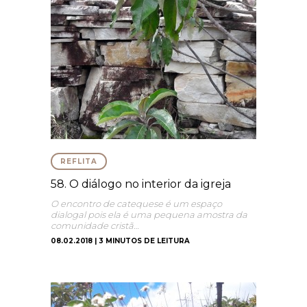
REFLITA
58. O diálogo no interior da igreja
O encontro de catequese é um espaço
dialogal pois ela é uma pequena amostra da
comunidade cristã…
08.02.2018 | 3 MINUTOS DE LEITURA