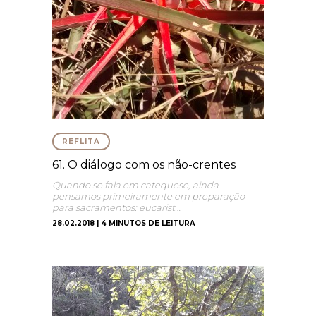
REFLITA
61. O diálogo com os não-crentes
Quando se fala em catequese, ainda
pensamos primeiramente em preparação
para sacramentos: eucarist…
28.02.2018 | 4 MINUTOS DE LEITURA