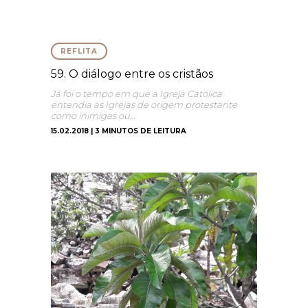
REFLITA
59. O diálogo entre os cristãos
Já foi o tempo em que a Igreja Católica
entendia as Igrejas de origem protestante
como inimigas ou…
15.02.2018 | 3 MINUTOS DE LEITURA