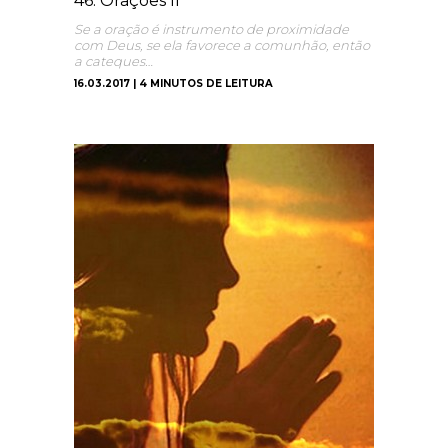
46. Orações II
Se a oração é instrumento de proximidade
com Deus, se ela favorece a comunhão, então
a cateques…
16.03.2017 | 4 MINUTOS DE LEITURA