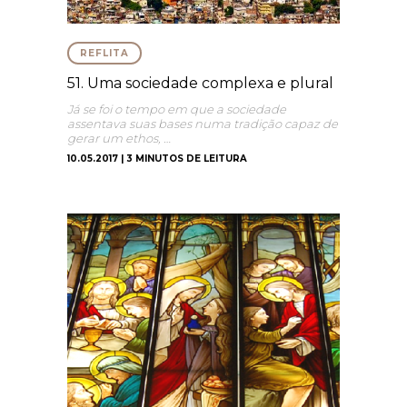
REFLITA
51. Uma sociedade complexa e plural
Já se foi o tempo em que a sociedade
assentava suas bases numa tradição capaz de
gerar um ethos, …
10.05.2017 | 3 MINUTOS DE LEITURA