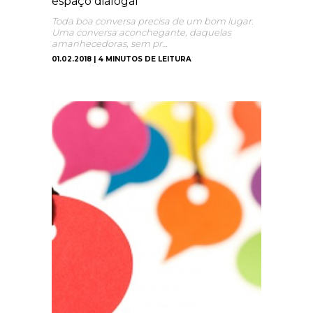
espaço dialogal
Toda boa conversa precisa de um bom lugar.
Uma conversa aconchegante, daquelas
amanhecedoras, sem pr…
01.02.2018 | 4 MINUTOS DE LEITURA