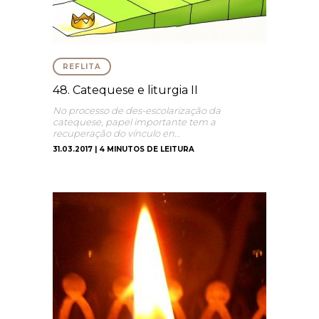
REFLITA
48. Catequese e liturgia II
No processo de des-escolarização da
catequese, papel importante tem a
recuperação do vínculo en…
31.03.2017 | 4 MINUTOS DE LEITURA