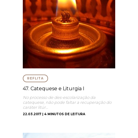
REFLITA
47. Catequese e Liturgia I
No processo de des-escolarização da
catequese, não pode faltar a recuperação do
caráter litúr…
22.03.2017 | 4 MINUTOS DE LEITURA