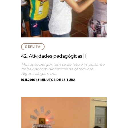
REFLITA
42. Atividades pedagógicas II
Muitos se perguntam se de fato é importante
trabalhar com dinâmicas na catequese.
Alguns alegam qu…
10.11.2016 | 3 MINUTOS DE LEITURA