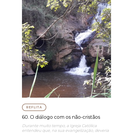
REFLITA
60. O diálogo com os não-cristãos
Durante muito tempo, a Igreja Católica
entendeu que, na sua evangelização, deveria