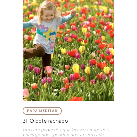
PARA MEDITAR
31. O pote rachado
Um carregador de água levava consigo dois
potes grandes, pendurados um em cada