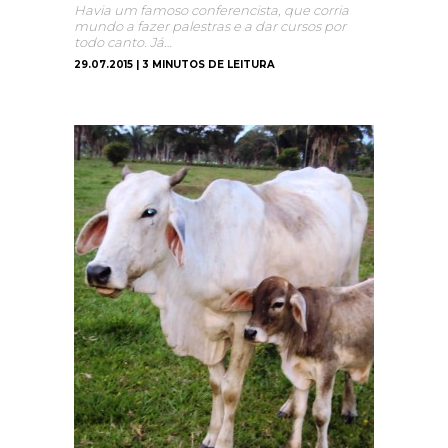
Havia um famoso conferencista, que corria
mundo a fazer palestras e a dar cursos por
todo canto. Já…
29.07.2015 | 3 MINUTOS DE LEITURA