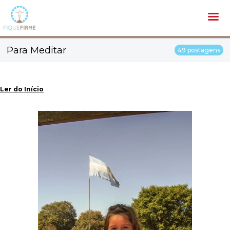
Para Meditar
49 postagens
Ler do Início