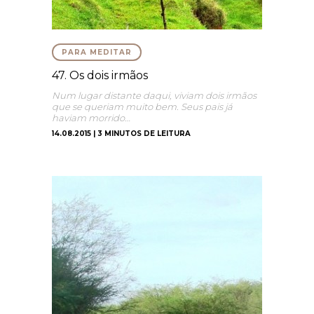
PARA MEDITAR
47. Os dois irmãos
Num lugar distante daqui, viviam dois irmãos
que se queriam muito bem. Seus pais já
haviam morrido…
14.08.2015 | 3 MINUTOS DE LEITURA