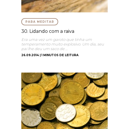
PARA MEDITAR
30. Lidando com a raiva
Era uma vez um garoto que tinha um
temperamento muito explosivo. Um dia, seu
pai lhe deu um saco de …
26.09.2014 | 1 MINUTOS DE LEITURA