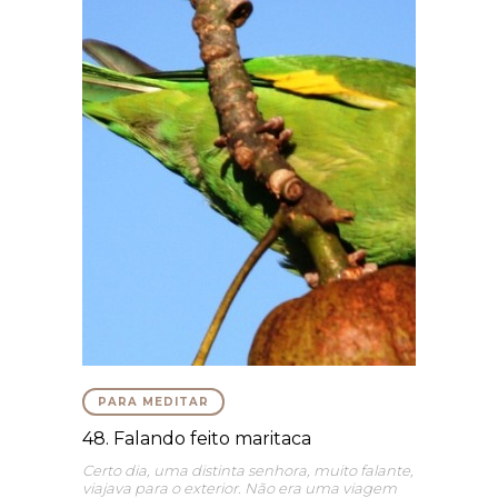
PARA MEDITAR
48. Falando feito maritaca
Certo dia, uma distinta senhora, muito falante,
viajava para o exterior. Não era uma viagem