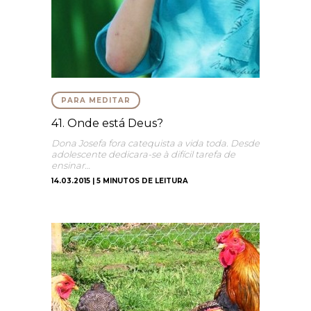
PARA MEDITAR
41. Onde está Deus?
Dona Josefa fora catequista a vida toda. Desde
adolescente dedicara-se à difícil tarefa de
ensinar…
14.03.2015 | 5 MINUTOS DE LEITURA