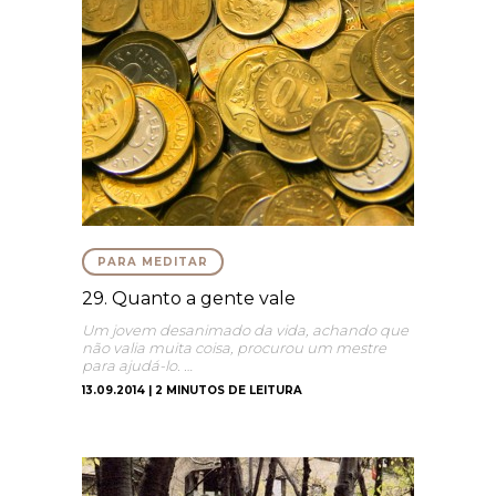
PARA MEDITAR
29. Quanto a gente vale
Um jovem desanimado da vida, achando que
não valia muita coisa, procurou um mestre
para ajudá-lo. …
13.09.2014 | 2 MINUTOS DE LEITURA