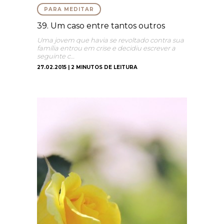
PARA MEDITAR
39. Um caso entre tantos outros
Uma jovem que havia se revoltado contra sua
família entrou em crise e decidiu escrever a
seguinte c…
27.02.2015 | 2 MINUTOS DE LEITURA