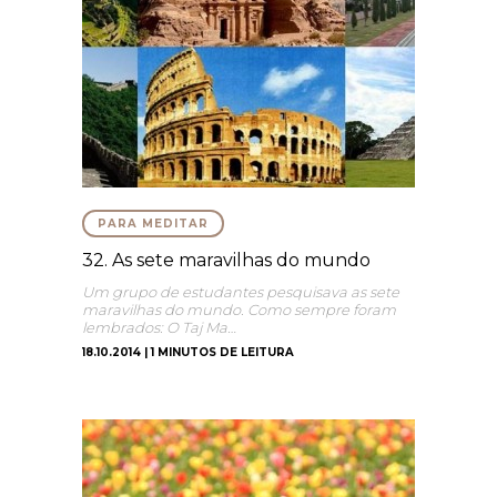
PARA MEDITAR
32. As sete maravilhas do mundo
Um grupo de estudantes pesquisava as sete
maravilhas do mundo. Como sempre foram
lembrados: O Taj Ma…
18.10.2014 | 1 MINUTOS DE LEITURA