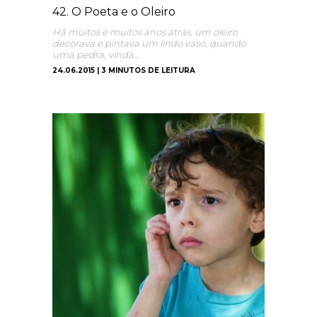
42. O Poeta e o Oleiro
Há muitos e muitos anos atrás, um oleiro
decorava e pintava um lindo vaso, quando
uma pedra, vinda…
24.06.2015 | 3 MINUTOS DE LEITURA