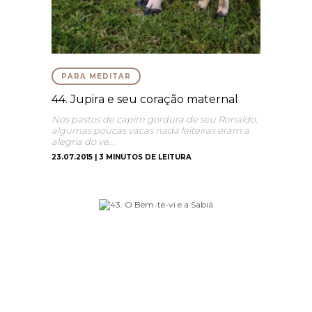
PARA MEDITAR
44. Jupira e seu coração maternal
Nos pastos de capim gordura de seu Ronaldo,
algumas poucas vacas nada leiteiras eram a
alegria do ve…
23.07.2015 | 3 MINUTOS DE LEITURA