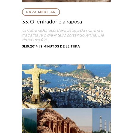
PARA MEDITAR
33. O lenhador e a raposa
Um lenhador acordava às seis da manhã e
trabalhava o dia inteiro cortando lenha. Ele
tinha um filh…
31.10.2014 | 2 MINUTOS DE LEITURA