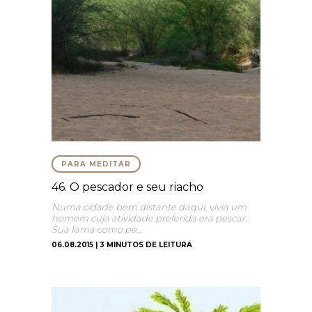
PARA MEDITAR
46. O pescador e seu riacho
Numa cidade bem distante daqui, vivia um
homem cuja atividade preferida era pescar.
Sua fama como pe…
06.08.2015 | 3 MINUTOS DE LEITURA