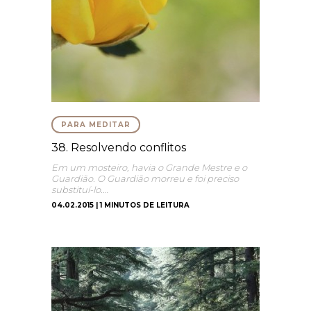
PARA MEDITAR
38. Resolvendo conflitos
Em um mosteiro, havia o Grande Mestre e o
Guardião. O Guardião morreu e foi preciso
substituí-lo.…
04.02.2015 | 1 MINUTOS DE LEITURA