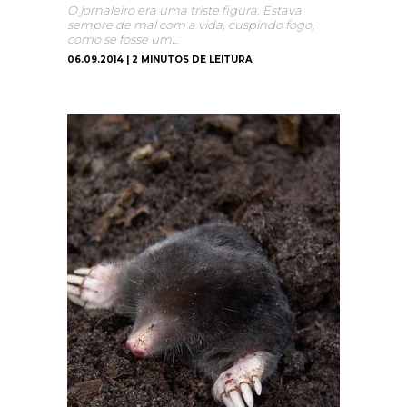
O jornaleiro era uma triste figura. Estava
sempre de mal com a vida, cuspindo fogo,
como se fosse um…
06.09.2014 | 2 MINUTOS DE LEITURA