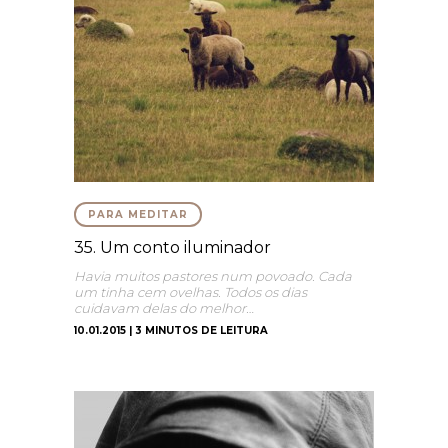
PARA MEDITAR
35. Um conto iluminador
Havia muitos pastores num povoado. Cada
um tinha cem ovelhas. Todos os dias
cuidavam delas do melhor…
10.01.2015 | 3 MINUTOS DE LEITURA