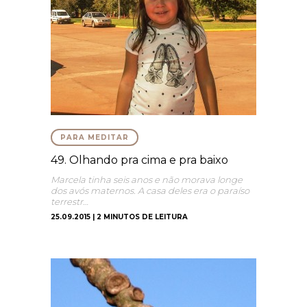
PARA MEDITAR
49. Olhando pra cima e pra baixo
Marcela tinha seis anos e não morava longe
dos avós maternos. A casa deles era o paraíso
terrestr…
25.09.2015 | 2 MINUTOS DE LEITURA