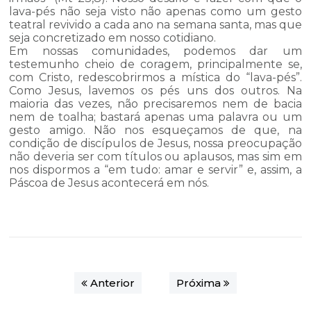
lava-pés não seja visto não apenas como um gesto
teatral revivido a cada ano na semana santa, mas que
seja concretizado em nosso cotidiano.
Em nossas comunidades, podemos dar um
testemunho cheio de coragem, principalmente se,
com Cristo, redescobrirmos a mística do “lava-pés”.
Como Jesus, lavemos os pés uns dos outros. Na
maioria das vezes, não precisaremos nem de bacia
nem de toalha; bastará apenas uma palavra ou um
gesto amigo. Não nos esqueçamos de que, na
condição de discípulos de Jesus, nossa preocupação
não deveria ser com títulos ou aplausos, mas sim em
nos dispormos a “em tudo: amar e servir” e, assim, a
Páscoa de Jesus acontecerá em nós.
Anterior
Próxima