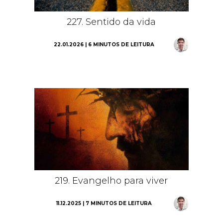
227. Sentido da vida
22.01.2026 | 6 MINUTOS DE LEITURA
219. Evangelho para viver
11.12.2025 | 7 MINUTOS DE LEITURA