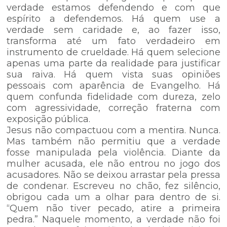
verdade estamos defendendo e com que
espírito a defendemos. Há quem use a
verdade sem caridade e, ao fazer isso,
transforma até um fato verdadeiro em
instrumento de crueldade. Há quem selecione
apenas uma parte da realidade para justificar
sua raiva. Há quem vista suas opiniões
pessoais com aparência de Evangelho. Há
quem confunda fidelidade com dureza, zelo
com agressividade, correção fraterna com
exposição pública.
Jesus não compactuou com a mentira. Nunca.
Mas também não permitiu que a verdade
fosse manipulada pela violência. Diante da
mulher acusada, ele não entrou no jogo dos
acusadores. Não se deixou arrastar pela pressa
de condenar. Escreveu no chão, fez silêncio,
obrigou cada um a olhar para dentro de si.
“Quem não tiver pecado, atire a primeira
pedra.” Naquele momento, a verdade não foi