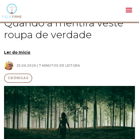
Bíblia /
Crônicas /
Quando a mentira veste roupa de verdade
Quando a mentira veste
roupa de verdade
Ler do Início
25.06.2026 | 7 MINUTOS DE LEITURA
CRÔNICAS