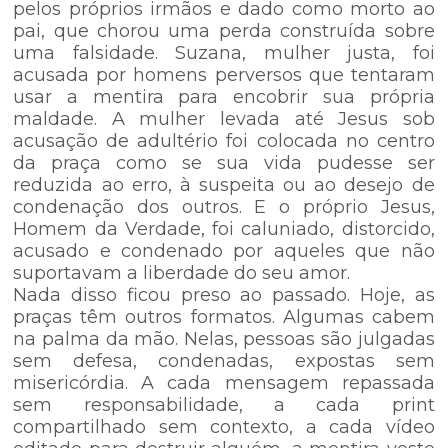
pelos próprios irmãos e dado como morto ao
pai, que chorou uma perda construída sobre
uma falsidade. Suzana, mulher justa, foi
acusada por homens perversos que tentaram
usar a mentira para encobrir sua própria
maldade. A mulher levada até Jesus sob
acusação de adultério foi colocada no centro
da praça como se sua vida pudesse ser
reduzida ao erro, à suspeita ou ao desejo de
condenação dos outros. E o próprio Jesus,
Homem da Verdade, foi caluniado, distorcido,
acusado e condenado por aqueles que não
suportavam a liberdade do seu amor.
Nada disso ficou preso ao passado. Hoje, as
praças têm outros formatos. Algumas cabem
na palma da mão. Nelas, pessoas são julgadas
sem defesa, condenadas, expostas sem
misericórdia. A cada mensagem repassada
sem responsabilidade, a cada print
compartilhado sem contexto, a cada vídeo