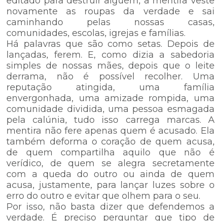
editado para destruir alguém, a mentira veste
novamente as roupas da verdade e sai
caminhando pelas nossas casas,
comunidades, escolas, igrejas e famílias.
Há palavras que são como setas. Depois de
lançadas, ferem. E, como dizia a sabedoria
simples de nossas mães, depois que o leite
derrama, não é possível recolher. Uma
reputação atingida, uma família
envergonhada, uma amizade rompida, uma
comunidade dividida, uma pessoa esmagada
pela calúnia, tudo isso carrega marcas. A
mentira não fere apenas quem é acusado. Ela
também deforma o coração de quem acusa,
de quem compartilha aquilo que não é
verídico, de quem se alegra secretamente
com a queda do outro ou ainda de quem
acusa, justamente, para lançar luzes sobre o
erro do outro e evitar que olhem para o seu.
Por isso, não basta dizer que defendemos a
verdade. É preciso perguntar que tipo de