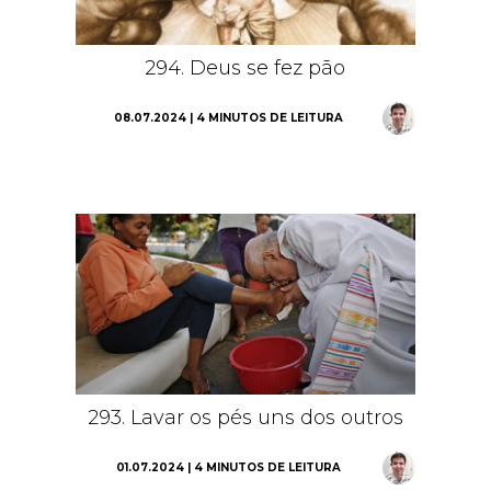
294. Deus se fez pão
08.07.2024 | 4 MINUTOS DE LEITURA
293. Lavar os pés uns dos outros
01.07.2024 | 4 MINUTOS DE LEITURA