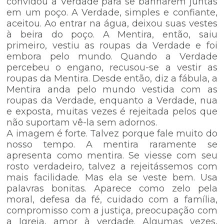
convidou a Verdade para se banharem juntas
em um poço. A Verdade, simples e confiante,
aceitou. Ao entrar na água, deixou suas vestes
à beira do poço. A Mentira, então, saiu
primeiro, vestiu as roupas da Verdade e foi
embora pelo mundo. Quando a Verdade
percebeu o engano, recusou-se a vestir as
roupas da Mentira. Desde então, diz a fábula, a
Mentira anda pelo mundo vestida com as
roupas da Verdade, enquanto a Verdade, nua
e exposta, muitas vezes é rejeitada pelos que
não suportam vê-la sem adornos.
A imagem é forte. Talvez porque fale muito do
nosso tempo. A mentira raramente se
apresenta como mentira. Se viesse com seu
rosto verdadeiro, talvez a rejeitássemos com
mais facilidade. Mas ela se veste bem. Usa
palavras bonitas. Aparece como zelo pela
moral, defesa da fé, cuidado com a família,
compromisso com a justiça, preocupação com
a Igreja, amor à verdade. Algumas vezes,