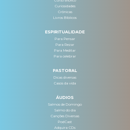
Curso Bíblico
Curiosidades
Crônicas
Livros Bíblicos
ESPIRITUALIDADE
Para Pensar
Para Rezar
Para Meditar
Para celebrar
PASTORAL
Dicas diversas
Casos da vida
ÁUDIOS
Salmos de Domingo
Salmo do dia
Canções Diversas
PodCast
Adquira CDs