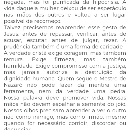
negada, mas foi purificada da hipocrisia. A
vida daquela mulher deixou de ser espetáculo
nas mãos dos outros e voltou a ser lugar
possível de recomeço.
Talvez precisemos reaprender esse gesto de
Jesus: antes de repassar, verificar; antes de
acusar, escutar; antes de julgar, rezar. A
prudência também é uma forma de caridade.
A verdade cristã exige coragem, mas também
ternura. Exige firmeza, mas também
humildade. Exige compromisso com a justiça,
mas jamais autoriza a destruição da
dignidade humana. Quem segue o Mestre de
Nazaré não pode fazer da mentira uma
ferramenta, nem da verdade uma pedra.
Nossa palavra deve promover vida. Nossas
mãos não devem espalhar a semente do joio.
Nossos olhos precisam aprender a ver o outro
não como inimigo, mas como irmão, mesmo
quando for necessário corrigir, discordar ou
denunciar.