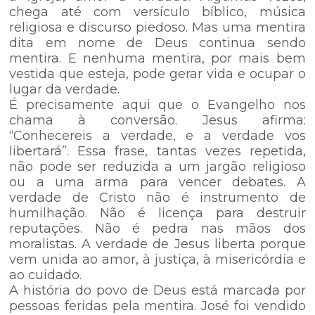
chega até com versículo bíblico, música
religiosa e discurso piedoso. Mas uma mentira
dita em nome de Deus continua sendo
mentira. E nenhuma mentira, por mais bem
vestida que esteja, pode gerar vida e ocupar o
lugar da verdade.
É precisamente aqui que o Evangelho nos
chama à conversão. Jesus afirma:
“Conhecereis a verdade, e a verdade vos
libertará”. Essa frase, tantas vezes repetida,
não pode ser reduzida a um jargão religioso
ou a uma arma para vencer debates. A
verdade de Cristo não é instrumento de
humilhação. Não é licença para destruir
reputações. Não é pedra nas mãos dos
moralistas. A verdade de Jesus liberta porque
vem unida ao amor, à justiça, à misericórdia e
ao cuidado.
A história do povo de Deus está marcada por
pessoas feridas pela mentira. José foi vendido