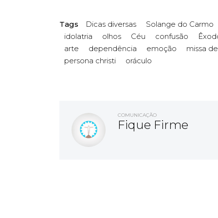
Tags
Dicas diversas
Solange do Carmo
idolatria
olhos
Céu
confusão
Êxod
arte
dependência
emoção
missa de
persona christi
oráculo
COMUNICAÇÃO
Fique Firme