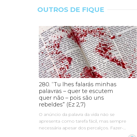
OUTROS DE FIQUE
280. “Tu lhes falarás minhas
palavras – quer te escutem
quer não – pois são uns
rebeldes” (Ez 2,7)
O anúncio da palavra da vida não se
apresenta como tarefa fácil, mas sempre
necessária apesar dos percalços. Fazer-...