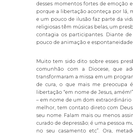
desses momentos fortes de emoção e
porque a libertação aconteça por lá,
e um pouco de ilusão faz parte da vid
religiosas têm músicas belas, um pres
contagia os participantes. Diante de
pouco de animação e espontaneidade 
Muito tem sido dito sobre esses presb
comunhão com a Diocese, que ador
transformaram a missa em um programa 
de cura, o que mais me preocupa é
libertação “em nome de Jesus, amém!”.
– em nome de um dom extraordinário de
melhor, tem contato direto com Deus, 
seu nome. Falam mais ou menos assim
curado de depressão; é uma pessoa mu
no seu casamento etc”. Ora, metad