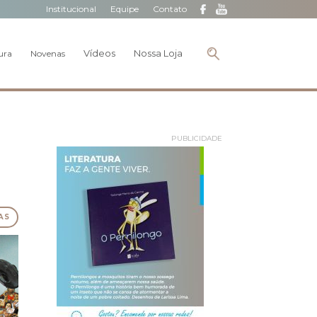
Institucional
Equipe
Contato
Vídeos
Nossa Loja
ura
Novenas
PUBLICIDADE
AS