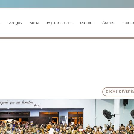
e
Artigos
Bíblia
Espiritualidade
Pastoral
Áudios
Literat
DICAS DIVERS