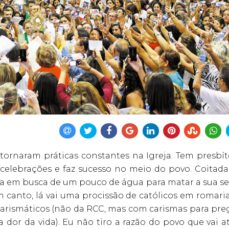
 tornaram práticas constantes na Igreja. Tem presbít
 celebrações e faz sucesso no meio do povo. Coitada
 em busca de um pouco de água para matar a sua se
canto, lá vai uma procissão de católicos em romaria
arismáticos (não da RCC, mas com carismas para preg
a dor da vida). Eu não tiro a razão do povo que vai a