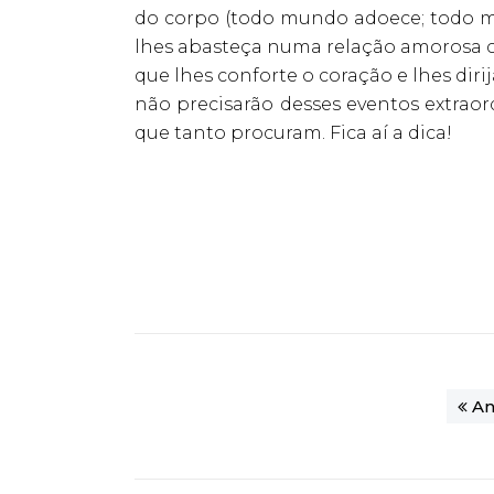
do corpo (todo mundo adoece; todo m
lhes abasteça numa relação amorosa
que lhes conforte o coração e lhes diri
não precisarão desses eventos extraor
que tanto procuram. Fica aí a dica!
An