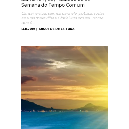
Semana do Tempo Comum
Cantai, entoai salmos para ele, publicai todas
as suas maravilhas! Gloriai-vos em seu nome
que é …
13.11.2019 | 1 MINUTOS DE LEITURA