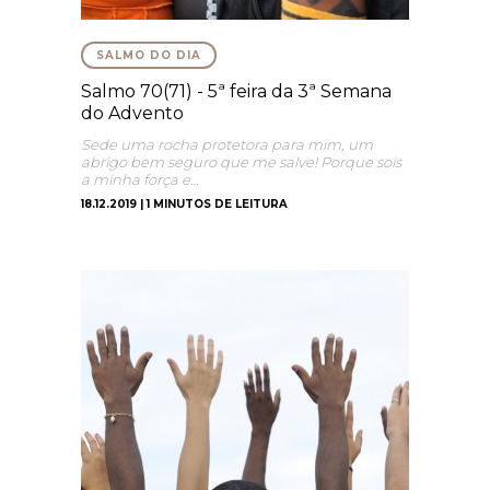
SALMO DO DIA
Salmo 70(71) - 5ª feira da 3ª Semana
do Advento
Sede uma rocha protetora para mim, um
abrigo bem seguro que me salve! Porque sois
a minha força e…
18.12.2019 | 1 MINUTOS DE LEITURA