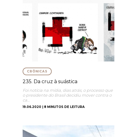
CRÔNICAS
235. Da cruz à suástica
Foi notícia na mídia, dias atrás, o processo que
o presidente do Brasil decidiu mover contra o
ca…
19.06.2020 | 8 MINUTOS DE LEITURA