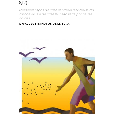
6,12)
Nesses tempos de crise sanitária por causa do
coronavírus e de crise humanitária por causa
do des…
17.07.2020 | 1 MINUTOS DE LEITURA