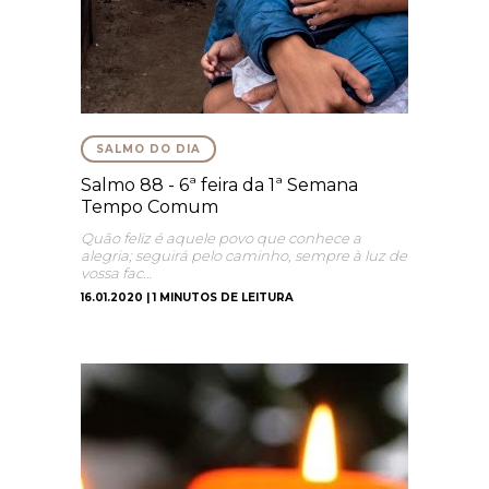
SALMO DO DIA
Salmo 88 - 6ª feira da 1ª Semana
Tempo Comum
Quão feliz é aquele povo que conhece a
alegria; seguirá pelo caminho, sempre à luz de
vossa fac…
16.01.2020 | 1 MINUTOS DE LEITURA