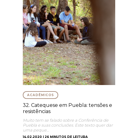
ACADÊMICOS
32. Catequese em Puebla: tensões e
resistências
Muito tem se falado sobre a Conferência de
Puebla e suas conclusões. Este texto quer dar
uma peque…
14.02.2020 | 26 MINUTOS DE LEITURA