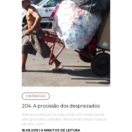
CRÔNICAS
204. A procissão dos desprezados
Mal amanheceu e eles estão em toda parte
das grandes cidades. Revirando latas e sacos
de lixo, com …
18.08.2019 | 6 MINUTOS DE LEITURA