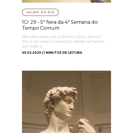
SALMO DO DIA
1Cr 29 - 5ª feira da 4ª Semana do
Tempo Comum
Bendito sejais vós, ó Senhor Deus, Senhor
Deus de Israel, o nosso pai, desde sempre e
por toda a…
05.02.2020 | 1 MINUTOS DE LEITURA