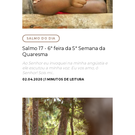
SALMO DO DIA
Salmo 17 - 6ª feira da 5ª Semana da
Quaresma
Ao Senhor eu invoquei na minha angústia e
ele escutou a minha voz. Eu vos amo, ó
Senhor! Sois mi…
02.04.2020 | 1 MINUTOS DE LEITURA