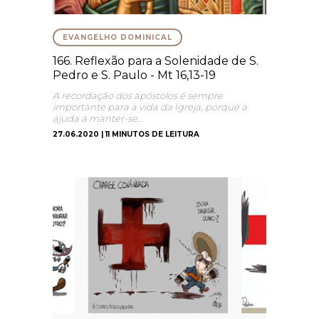
EVANGELHO DOMINICAL
166. Reflexão para a Solenidade de S.
Pedro e S. Paulo - Mt 16,13-19
A recordação dos apóstolos é sempre
importante para a vida da Igreja, porque a
ajuda a manter-se…
27.06.2020 | 11 MINUTOS DE LEITURA