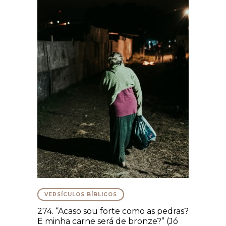
VERSÍCULOS BÍBLICOS
274. “Acaso sou forte como as pedras?
E minha carne será de bronze?” (Jó