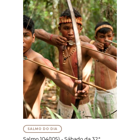
SALMO DO DIA
Salmo 104(105) - Sábado da 32ª