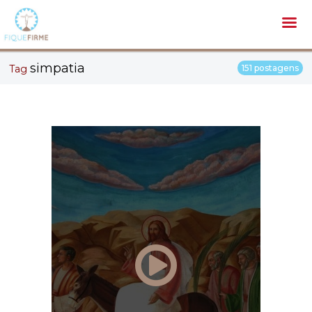
simpatia
Tag
151 postagens