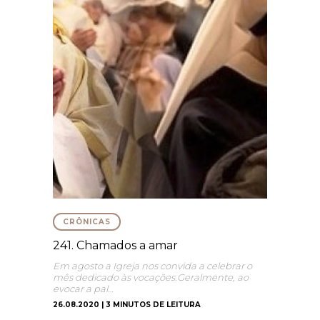
CRÔNICAS
241. Chamados a amar
Em agosto a Igreja nos convida a celebrar o
mês dedicado às vocações.Geralmente, ao
evocar a pal…
26.08.2020 | 3 MINUTOS DE LEITURA