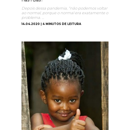
Depois dessa pandemia, “não podemos voltar
ao normal, porque o normal era exatamente o
problema. …
14.04.2020 | 4 MINUTOS DE LEITURA