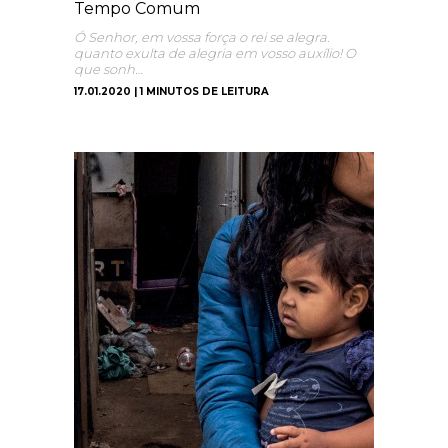
Tempo Comum
Ó Senhor, em vossa força o rei se alegra.
quanto exulta de alegria em vosso auxílio! O
que sonh…
17.01.2020 | 1 MINUTOS DE LEITURA