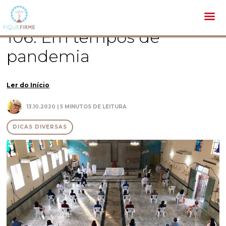
Pastoral /
Dicas diversas /
106. Em tempos de pandemia
106. Em tempos de
pandemia
Ler do Início
13.10.2020 | 5 MINUTOS DE LEITURA
DICAS DIVERSAS