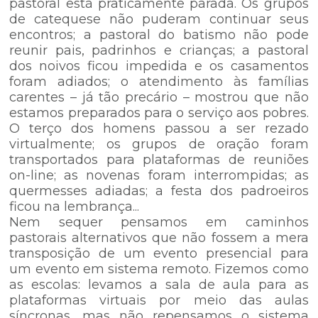
pastoral está praticamente parada. Os grupos
de catequese não puderam continuar seus
encontros; a pastoral do batismo não pode
reunir pais, padrinhos e crianças; a pastoral
dos noivos ficou impedida e os casamentos
foram adiados; o atendimento às famílias
carentes – já tão precário – mostrou que não
estamos preparados para o serviço aos pobres.
O terço dos homens passou a ser rezado
virtualmente; os grupos de oração foram
transportados para plataformas de reuniões
on-line; as novenas foram interrompidas; as
quermesses adiadas; a festa dos padroeiros
ficou na lembrança...
Nem sequer pensamos em caminhos
pastorais alternativos que não fossem a mera
transposição de um evento presencial para
um evento em sistema remoto. Fizemos como
as escolas: levamos a sala de aula para as
plataformas virtuais por meio das aulas
síncronas, mas não repensamos o sistema