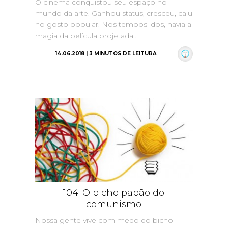
O cinema conquistou seu espaço no
mundo da arte. Ganhou status, cresceu, caiu
no gosto popular. Nos tempos idos, havia a
magia da película projetada...
14.06.2018 | 3 MINUTOS DE LEITURA
104. O bicho papão do
comunismo
Nossa gente vive com medo do bicho