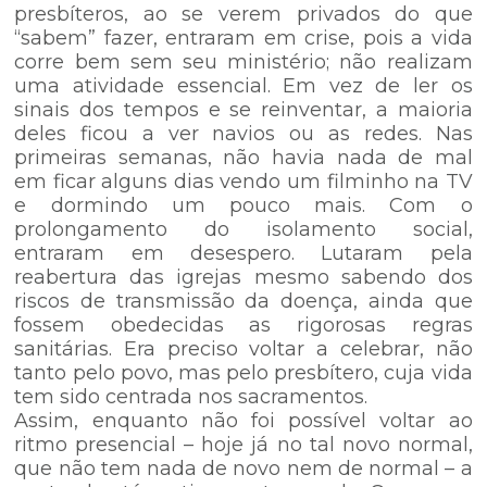
presbíteros, ao se verem privados do que
“sabem” fazer, entraram em crise, pois a vida
corre bem sem seu ministério; não realizam
uma atividade essencial. Em vez de ler os
sinais dos tempos e se reinventar, a maioria
deles ficou a ver navios ou as redes. Nas
primeiras semanas, não havia nada de mal
em ficar alguns dias vendo um filminho na TV
e dormindo um pouco mais. Com o
prolongamento do isolamento social,
entraram em desespero. Lutaram pela
reabertura das igrejas mesmo sabendo dos
riscos de transmissão da doença, ainda que
fossem obedecidas as rigorosas regras
sanitárias. Era preciso voltar a celebrar, não
tanto pelo povo, mas pelo presbítero, cuja vida
tem sido centrada nos sacramentos.
Assim, enquanto não foi possível voltar ao
ritmo presencial – hoje já no tal novo normal,
que não tem nada de novo nem de normal – a