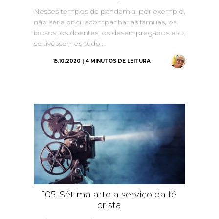
Nesses tempos de pandemia, por exemplo,
não seria difícil acompanhar as famílias, os
idosos, os doentes, os desempregados etc.,
se tivéssemos tudo...
15.10.2020 | 4 MINUTOS DE LEITURA
105. Sétima arte a serviço da fé
cristã