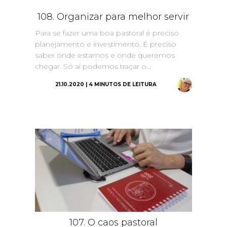
108. Organizar para melhor servir
Para se fazer uma boa pastoral é preciso
planejamento e investimento. É preciso
saber onde estamos e onde queremos
chegar. Só aí podemos traçar o...
21.10.2020 | 4 MINUTOS DE LEITURA
107. O caos pastoral