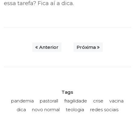
essa tarefa? Fica aí a dica.
Anterior
Próxima
Tags
pandemia
pastorall
fragilidade
crise
vacina
dica
novo normal
teologia
redes sociais