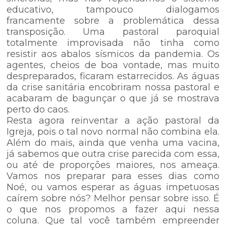
educativo, tampouco dialogamos
francamente sobre a problemática dessa
transposição. Uma pastoral paroquial
totalmente improvisada não tinha como
resistir aos abalos sísmicos da pandemia. Os
agentes, cheios de boa vontade, mas muito
despreparados, ficaram estarrecidos. As águas
da crise sanitária encobriram nossa pastoral e
acabaram de bagunçar o que já se mostrava
perto do caos.
Resta agora reinventar a ação pastoral da
Igreja, pois o tal novo normal não combina ela.
Além do mais, ainda que venha uma vacina,
já sabemos que outra crise parecida com essa,
ou até de proporções maiores, nos ameaça.
Vamos nos preparar para esses dias como
Noé, ou vamos esperar as águas impetuosas
caírem sobre nós? Melhor pensar sobre isso. É
o que nos propomos a fazer aqui nessa
coluna. Que tal você também empreender