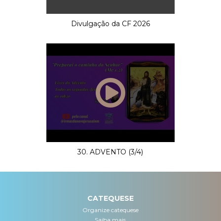
Divulgação da CF 2026
30. ADVENTO (3/4)
CATEQUESE
Organize catequese
Saiba mais