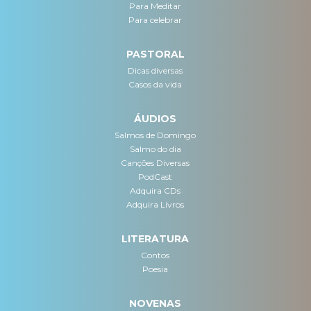
Para Meditar
Para celebrar
PASTORAL
Dicas diversas
Casos da vida
ÁUDIOS
Salmos de Domingo
Salmo do dia
Canções Diversas
PodCast
Adquira CDs
Adquira Livros
LITERATURA
Contos
Poesia
NOVENAS