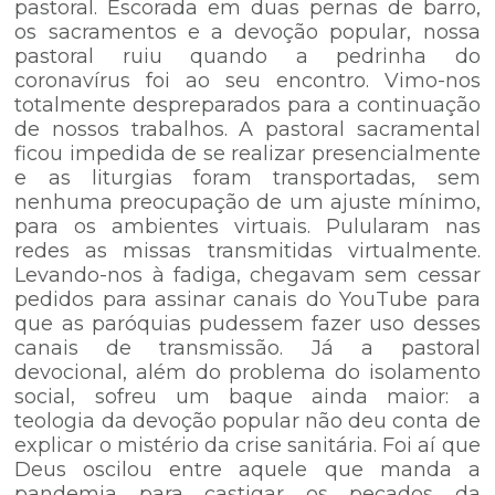
pastoral. Escorada em duas pernas de barro,
os sacramentos e a devoção popular, nossa
pastoral ruiu quando a pedrinha do
coronavírus foi ao seu encontro. Vimo-nos
totalmente despreparados para a continuação
de nossos trabalhos. A pastoral sacramental
ficou impedida de se realizar presencialmente
e as liturgias foram transportadas, sem
nenhuma preocupação de um ajuste mínimo,
para os ambientes virtuais. Pulularam nas
redes as missas transmitidas virtualmente.
Levando-nos à fadiga, chegavam sem cessar
pedidos para assinar canais do YouTube para
que as paróquias pudessem fazer uso desses
canais de transmissão. Já a pastoral
devocional, além do problema do isolamento
social, sofreu um baque ainda maior: a
teologia da devoção popular não deu conta de
explicar o mistério da crise sanitária. Foi aí que
Deus oscilou entre aquele que manda a
pandemia para castigar os pecados da