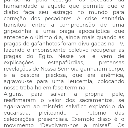
humanidade a aquele que permite que o
diabo faça seu estrago no mundo para
correção dos pecadores. A crise sanitária
transitou entre a compreensão de uma
gripezinha a uma praga apocalíptica que
antecede o último dia, ainda mais quando as
pragas de gafanhotos foram divulgadas na TV,
fazendo o inconsciente coletivo recuperar as
pragas do Egito. Nesse vai e vem de
explicações estapafúrdias, pretensas
revelações de Nossa Senhora ganharam corpo,
e a pastoral piedosa, que era anêmica,
agravou-se para uma leucemia, colocando
nosso trabalho em fase terminal.
Alguns, para salvar a própria pele,
reafirmaram o valor dos sacramentos, se
agarraram ao mistério salvífico expiatório da
eucaristia, pleiteando o retorno das
celebrações presenciais. Exemplo disso é o
movimento “Devolvam-nos a missa!”. Os