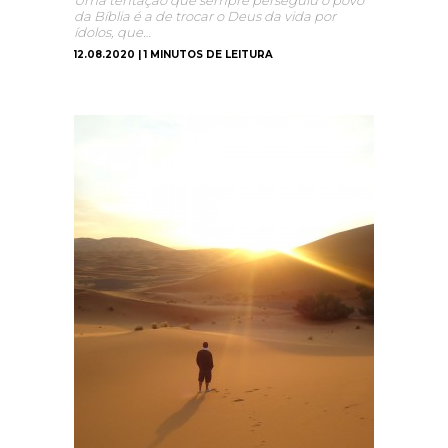
Uma tentação que sempre perseguiu o povo
da Bíblia é a de trocar o Deus da vida por
ídolos, que…
12.08.2020 | 1 MINUTOS DE LEITURA