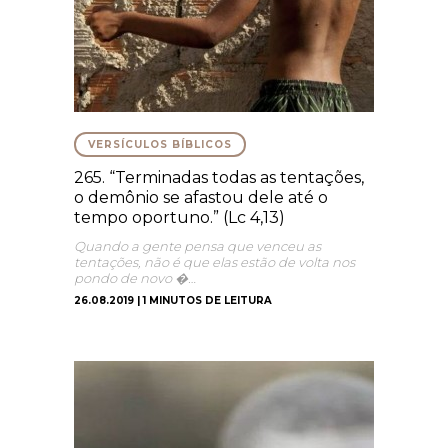
VERSÍCULOS BÍBLICOS
265. “Terminadas todas as tentações,
o demônio se afastou dele até o
tempo oportuno.” (Lc 4,13)
Quando a gente pensa que venceu as
tentações, não é que elas estão de volta nos
pondo de novo �…
26.08.2019 | 1 MINUTOS DE LEITURA