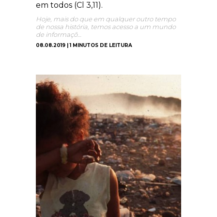
em todos (Cl 3,11).
Hoje, mais do que em qualquer outro tempo
de nossa história, temos acesso a um mundo
de informaçõ…
08.08.2019 | 1 MINUTOS DE LEITURA