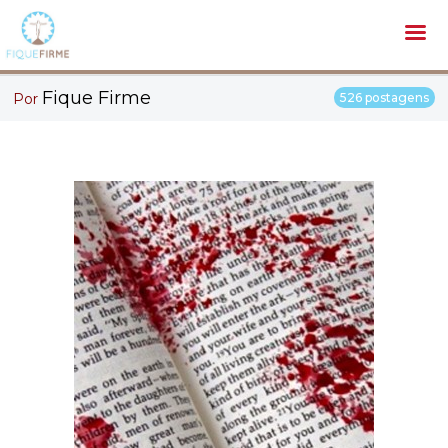
Fique Firme
Por
526 postagens