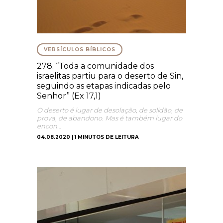
VERSÍCULOS BÍBLICOS
278. “Toda a comunidade dos
israelitas partiu para o deserto de Sin,
seguindo as etapas indicadas pelo
Senhor” (Ex 17,1)
O deserto é lugar de desolação, de solidão, de
prova, de abandono. Mas é também lugar do
encon…
04.08.2020 | 1 MINUTOS DE LEITURA