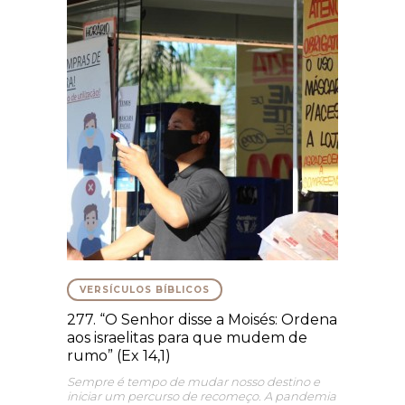
VERSÍCULOS BÍBLICOS
277. “O Senhor disse a Moisés: Ordena
aos israelitas para que mudem de
rumo” (Ex 14,1)
Sempre é tempo de mudar nosso destino e
iniciar um percurso de recomeço. A pandemia