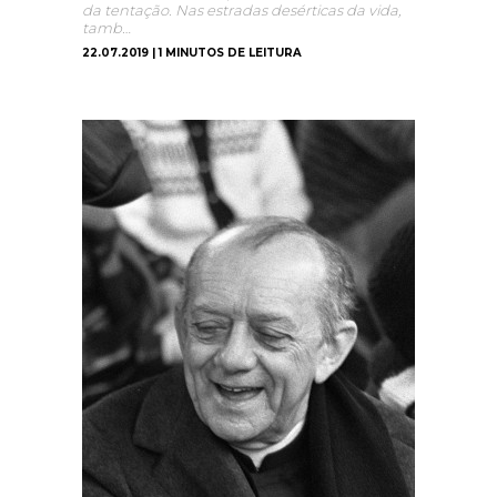
da tentação. Nas estradas desérticas da vida,
tamb…
22.07.2019 | 1 MINUTOS DE LEITURA