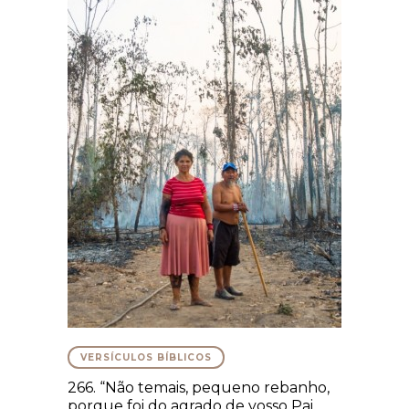
VERSÍCULOS BÍBLICOS
266. “Não temais, pequeno rebanho,
porque foi do agrado de vosso Pai