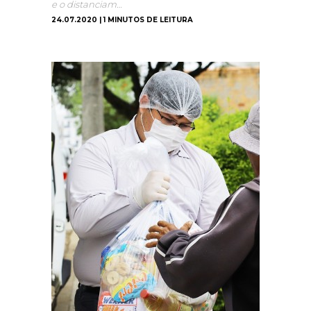
e o distanciam…
24.07.2020 | 1 MINUTOS DE LEITURA