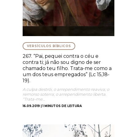
VERSÍCULOS BÍBLICOS
267. “Pai, pequei contra o céu e
contra ti; já não sou digno de ser
chamado teu filho. Trata-me como a
um dos teus empregados” (Lc 15,18-
19).
A culpa destrói, o arrependimento reaviva; o
remorso soterra; o arrependimento liberta.
“Trata-me…
16.09.2019 | 1 MINUTOS DE LEITURA