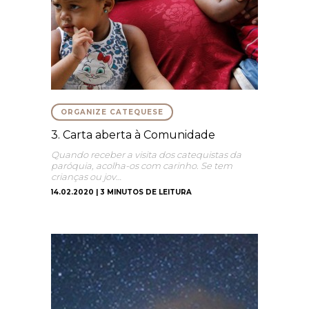
ORGANIZE CATEQUESE
3. Carta aberta à Comunidade
Quando receber a visita dos catequistas da
paróquia, acolha-os com carinho. Se tem
crianças ou jov…
14.02.2020 | 3 MINUTOS DE LEITURA