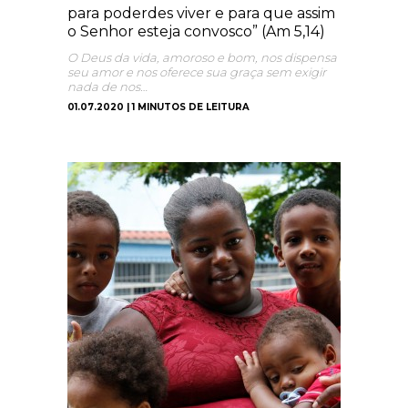
para poderdes viver e para que assim
o Senhor esteja convosco” (Am 5,14)
O Deus da vida, amoroso e bom, nos dispensa
seu amor e nos oferece sua graça sem exigir
nada de nos…
01.07.2020 | 1 MINUTOS DE LEITURA