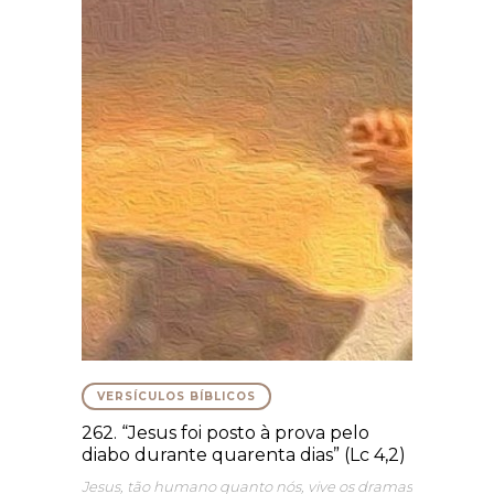
VERSÍCULOS BÍBLICOS
262. “Jesus foi posto à prova pelo
diabo durante quarenta dias” (Lc 4,2)
Jesus, tão humano quanto nós, vive os dramas