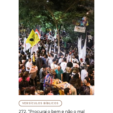
VERSÍCULOS BÍBLICOS
272. “Procurai o bem e não o mal