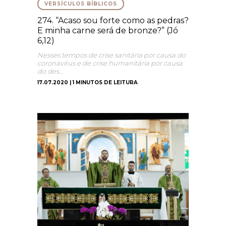
VERSÍCULOS BÍBLICOS
274. “Acaso sou forte como as pedras?
E minha carne será de bronze?” (Jó
6,12)
Nesses tempos de crise sanitária por causa do
coronavírus e de crise humanitária por causa
do des…
17.07.2020 | 1 MINUTOS DE LEITURA