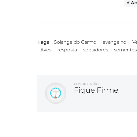
An
Tags
Solange do Carmo
evangelho
Ve
Aves
resposta
seguidores
sementes
COMUNICAÇÃO
Fique Firme