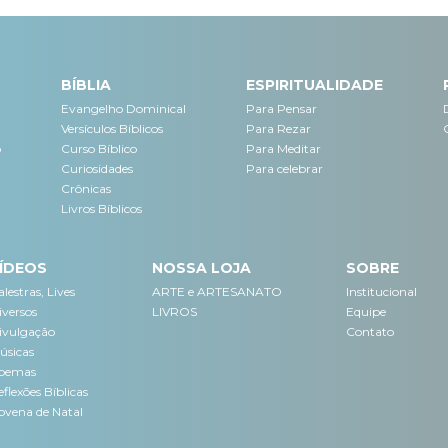
BÍBLIA
ESPIRITUALIDADE
Evangelho Dominical
Para Pensar
Versículos Bíblicos
Para Rezar
o
Curso Bíblico
Para Meditar
Curiosidades
Para celebrar
Crônicas
Livros Bíblicos
ÍDEOS
NOSSA LOJA
SOBRE
lestras, Lives
ARTE e ARTESANATO
Institucional
iversos
LIVROS
Equipe
ivulgação
Contato
úsicas
oemas
flexões Bíblicas
ovena de Natal