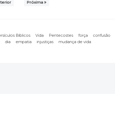
terior
Próxima
rsículos Bíblicos
Vida
Pentecostes
força
confusão
dia
empatia
injustiças
mudança de vida