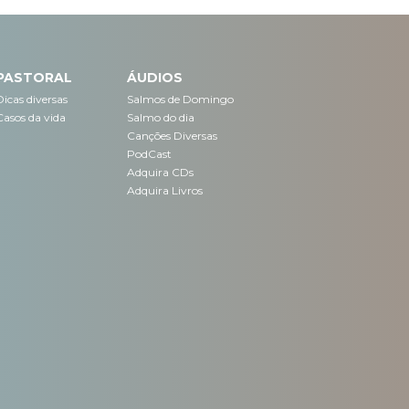
PASTORAL
ÁUDIOS
Dicas diversas
Salmos de Domingo
Casos da vida
Salmo do dia
Canções Diversas
PodCast
Adquira CDs
Adquira Livros