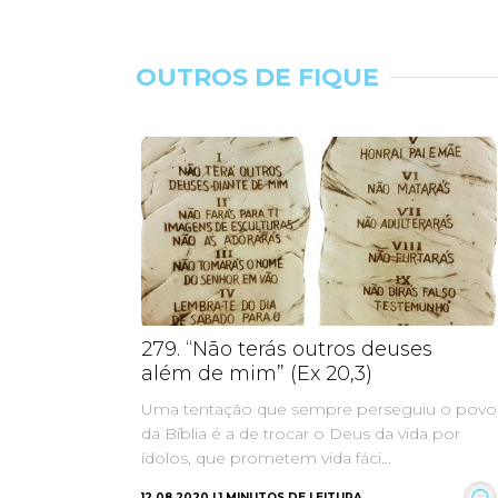
OUTROS DE FIQUE
279. “Não terás outros deuses
além de mim” (Ex 20,3)
Uma tentação que sempre perseguiu o povo
da Bíblia é a de trocar o Deus da vida por
ídolos, que prometem vida fáci...
12.08.2020 | 1 MINUTOS DE LEITURA