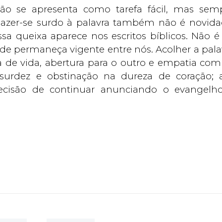
ão se apresenta como tarefa fácil, mas sem
 Fazer-se surdo à palavra também não é novida
a queixa aparece nos escritos bíblicos. Não é
ude permaneça vigente entre nós. Acolher a pala
 de vida, abertura para o outro e empatia com
a surdez e obstinação na dureza de coração; 
 decisão de continuar anunciando o evangelh