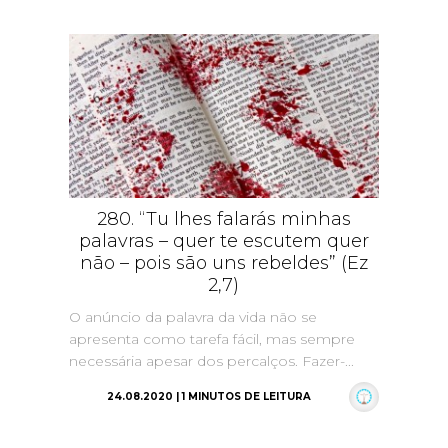
280. “Tu lhes falarás minhas
palavras – quer te escutem quer
não – pois são uns rebeldes” (Ez
2,7)
O anúncio da palavra da vida não se
apresenta como tarefa fácil, mas sempre
necessária apesar dos percalços. Fazer-...
24.08.2020 | 1 MINUTOS DE LEITURA