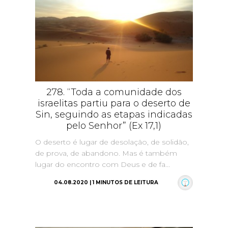
278. “Toda a comunidade dos
israelitas partiu para o deserto de
Sin, seguindo as etapas indicadas
pelo Senhor” (Ex 17,1)
O deserto é lugar de desolação, de solidão,
de prova, de abandono. Mas é também
lugar do encontro com Deus e de fa...
04.08.2020 | 1 MINUTOS DE LEITURA