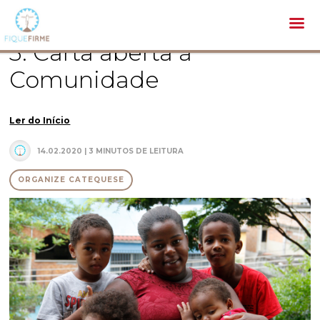
Catequese /
Organize catequese /
Anexos /
3. Carta aberta à Comunidade
3. Carta aberta à
Comunidade
Ler do Início
14.02.2020 | 3 MINUTOS DE LEITURA
ORGANIZE CATEQUESE