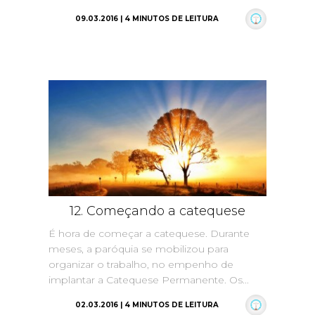
09.03.2016 | 4 MINUTOS DE LEITURA
12. Começando a catequese
É hora de começar a catequese. Durante
meses, a paróquia se mobilizou para
organizar o trabalho, no empenho de
implantar a Catequese Permanente. Os...
02.03.2016 | 4 MINUTOS DE LEITURA