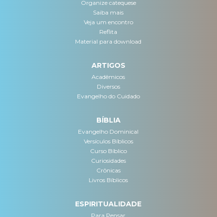
Organize catequese
Saiba mais
Veja um encontro
Reflita
Material para download
ARTIGOS
Acadêmicos
Diversos
Evangelho do Cuidado
BÍBLIA
Evangelho Dominical
Versículos Bíblicos
Curso Bíblico
Curiosidades
Crônicas
Livros Bíblicos
ESPIRITUALIDADE
Para Pensar