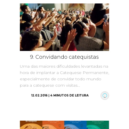
9. Convidando catequistas
Uma das maiores dificuldades levantadas na
hora de implantar a Catequese Permanente,
especialmente de convidar todo mundo
para a catequese com visitas...
12.02.2016 | 4 MINUTOS DE LEITURA