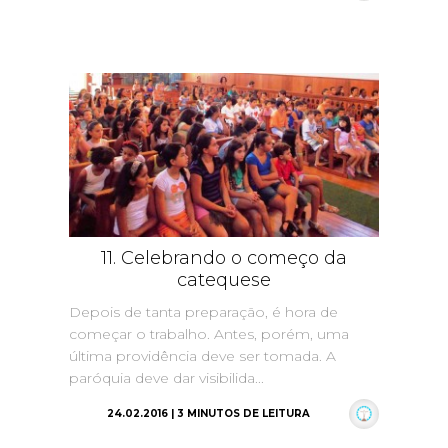
11. Celebrando o começo da
catequese
Depois de tanta preparação, é hora de
começar o trabalho. Antes, porém, uma
última providência deve ser tomada. A
paróquia deve dar visibilida...
24.02.2016 | 3 MINUTOS DE LEITURA