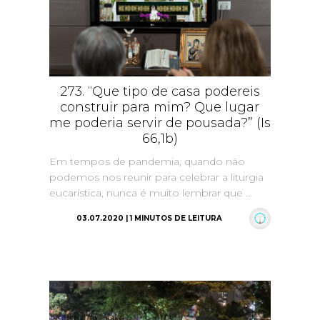
273. “Que tipo de casa podereis
construir para mim? Que lugar
me poderia servir de pousada?” (Is
66,1b)
Em tempos de pandemia, quando não
podemos nos reunir para celebrar a liturgia
eucarística, nunca é muito lembrar que ...
03.07.2020 | 1 MINUTOS DE LEITURA