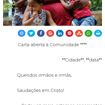
Carta aberta à Comunidade ****
**Cidade**, **data**
Queridos irmãos e irmãs,
Saudações em Cristo!