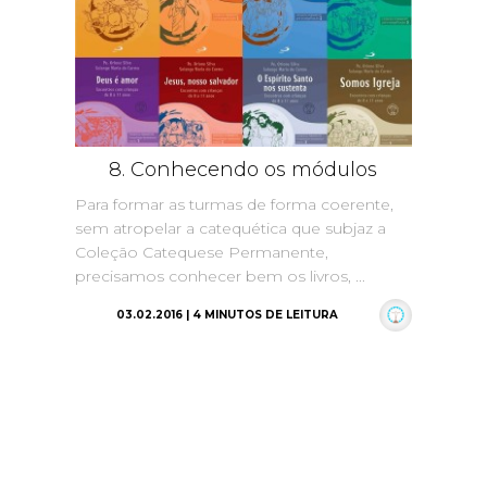
8. Conhecendo os módulos
Para formar as turmas de forma coerente,
sem atropelar a catequética que subjaz a
Coleção Catequese Permanente,
precisamos conhecer bem os livros, ...
03.02.2016 | 4 MINUTOS DE LEITURA