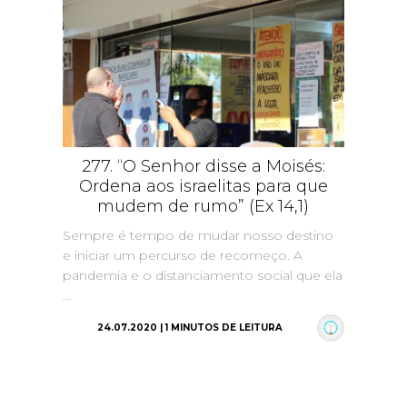
277. “O Senhor disse a Moisés:
Ordena aos israelitas para que
mudem de rumo” (Ex 14,1)
Sempre é tempo de mudar nosso destino
e iniciar um percurso de recomeço. A
pandemia e o distanciamento social que ela
...
24.07.2020 | 1 MINUTOS DE LEITURA