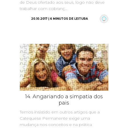
de Deus ofertado aos seus, logo não deve
trabalhar com cobranç...
20.10.2017 | 6 MINUTOS DE LEITURA
14. Angariando a simpatia dos
pais
Temos insistido em outros artigos que a
Catequese Permanente exige uma
mudança nos conceitos e na prática