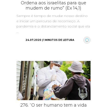
Ordena aos israelitas para que
mudem de rumo” (Ex 14,1)
Sempre é tempo de mudar nosso destino
e iniciar um percurso de recomeço. A
pandemia e o distanciamento social que ela
...
24.07.2020 | 1 MINUTOS DE LEITURA
276. “O ser humano tem a vida