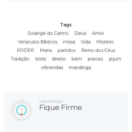
Tags
Solange do Carmo
Deus
Amor
Versículos Bíblicos
missa
Vida
Mistério
PODER
Maria
partidos
Reino dos Céus
Tradição
triste
direito
bem
preces
jejum
oferendas
mandinga
COMUNICAÇÃO
Fique Firme