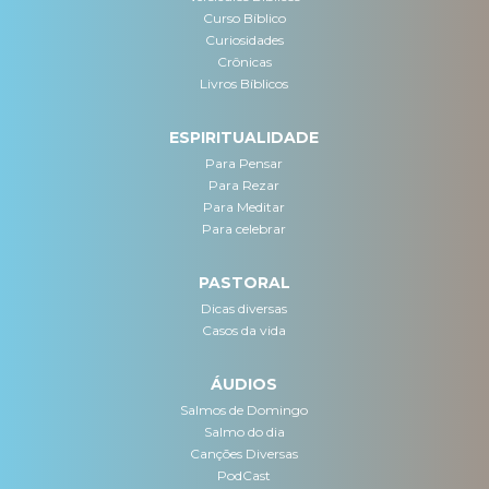
Curso Bíblico
Curiosidades
Crônicas
Livros Bíblicos
ESPIRITUALIDADE
Para Pensar
Para Rezar
Para Meditar
Para celebrar
PASTORAL
Dicas diversas
Casos da vida
ÁUDIOS
Salmos de Domingo
Salmo do dia
Canções Diversas
PodCast