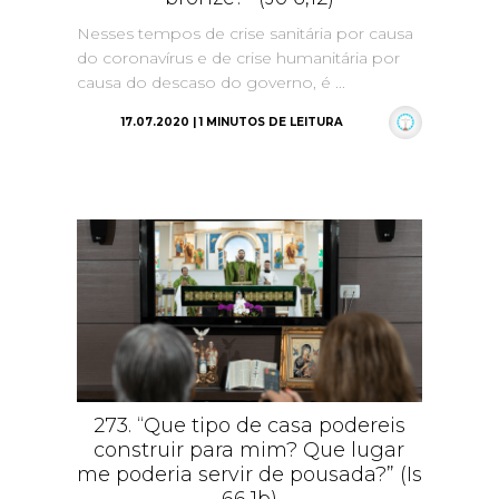
Nesses tempos de crise sanitária por causa
do coronavírus e de crise humanitária por
causa do descaso do governo, é ...
17.07.2020 | 1 MINUTOS DE LEITURA
273. “Que tipo de casa podereis
construir para mim? Que lugar
me poderia servir de pousada?” (Is