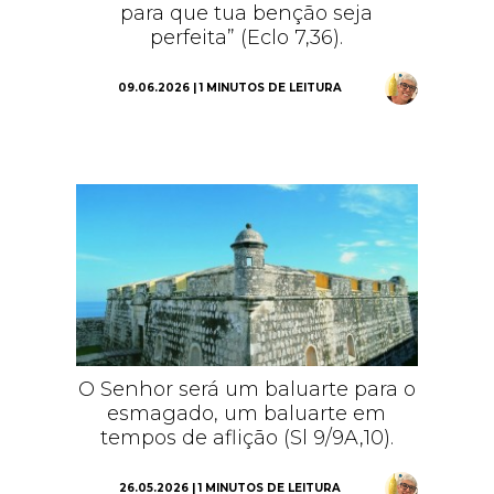
para que tua benção seja
perfeita” (Eclo 7,36).
09.06.2026 | 1 MINUTOS DE LEITURA
O Senhor será um baluarte para o
esmagado, um baluarte em
tempos de aflição (Sl 9/9A,10).
26.05.2026 | 1 MINUTOS DE LEITURA