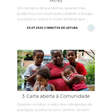
66,1b)
Em tempos de pandemia, quando não
podemos nos reunir para celebrar a liturgia
eucarística, nunca é muito lembrar que ...
03.07.2020 | 1 MINUTOS DE LEITURA
3. Carta aberta à Comunidade
Quando receber a visita dos catequistas da
paróquia, acolha-os com carinho. Se tem