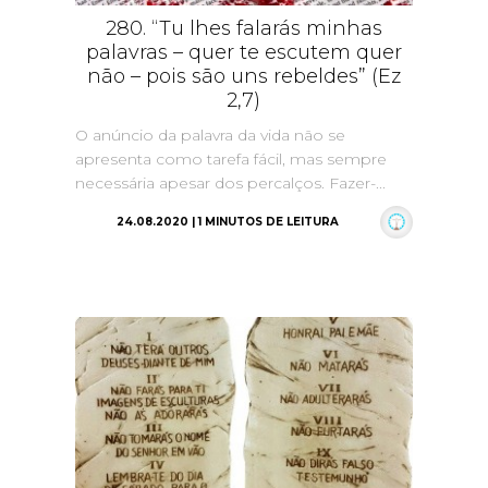
280. “Tu lhes falarás minhas
palavras – quer te escutem quer
não – pois são uns rebeldes” (Ez
2,7)
O anúncio da palavra da vida não se
apresenta como tarefa fácil, mas sempre
necessária apesar dos percalços. Fazer-...
24.08.2020 | 1 MINUTOS DE LEITURA