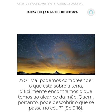
crianças ou jovens em casa, procure...
14.02.2020 | 3 MINUTOS DE LEITURA
270. “Mal podemos compreender
o que está sobre a terra,
dificilmente encontramos o que
temos ao alcance da mão. Quem,
portanto, pode descobrir o que se
passa no céu?” (Sb 9,16).