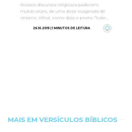
Nossos discursos religiosos padecem,
muitas vezes, de uma dose exagerada de
cinismo. Afinal, como dizia o poeta: “Sobr...
26.10.2019 | 1 MINUTOS DE LEITURA
MAIS EM VERSÍCULOS BÍBLICOS