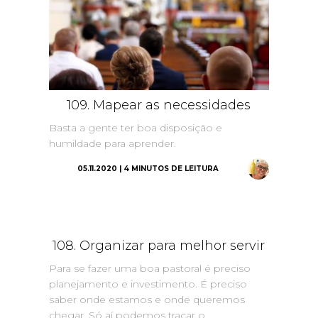
109. Mapear as necessidades
Basta a gente ter boa disposição e
humildade para aprender.
05.11.2020 | 4 MINUTOS DE LEITURA
108. Organizar para melhor servir
Para se fazer uma boa pastoral é preciso
planejamento e investimento. É preciso
saber onde estamos e onde queremos
chegar. Só aí podemos traçar o...