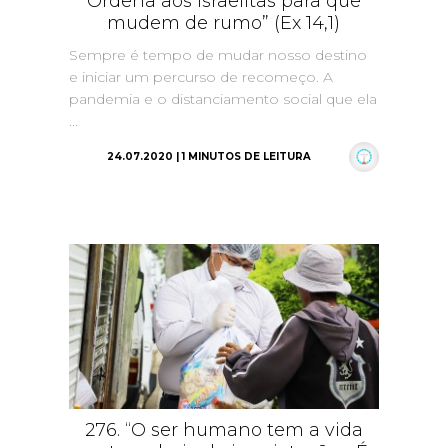
Ordena aos israelitas para que
mudem de rumo” (Ex 14,1)
Sempre é tempo de mudar nosso destino
e iniciar um percurso de recomeço. A
pandemia e o distanciamento social que ela
...
24.07.2020 | 1 MINUTOS DE LEITURA
276. “O ser humano tem a vida