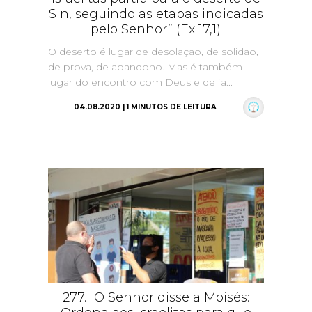
Sin, seguindo as etapas indicadas
pelo Senhor” (Ex 17,1)
O deserto é lugar de desolação, de solidão,
de prova, de abandono. Mas é também
lugar do encontro com Deus e de fa...
04.08.2020 | 1 MINUTOS DE LEITURA
277. “O Senhor disse a Moisés: