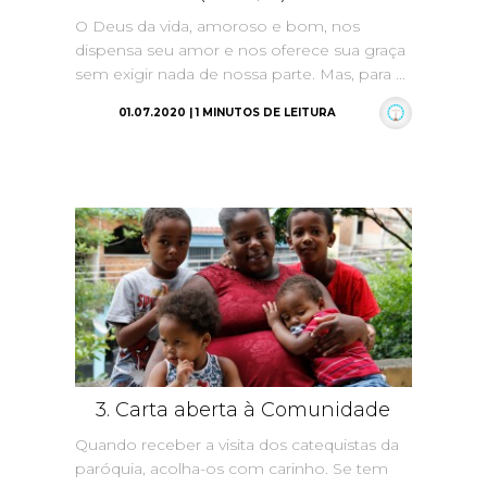
O Deus da vida, amoroso e bom, nos
dispensa seu amor e nos oferece sua graça
sem exigir nada de nossa parte. Mas, para ...
01.07.2020 | 1 MINUTOS DE LEITURA
3. Carta aberta à Comunidade
Quando receber a visita dos catequistas da
paróquia, acolha-os com carinho. Se tem