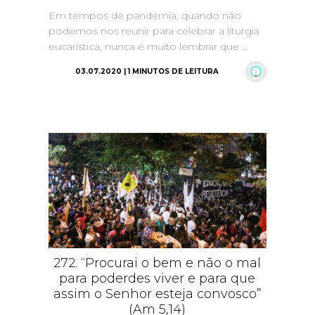
Em tempos de pandemia, quando não
podemos nos reunir para celebrar a liturgia
eucarística, nunca é muito lembrar que ...
03.07.2020 | 1 MINUTOS DE LEITURA
272. “Procurai o bem e não o mal
para poderdes viver e para que
assim o Senhor esteja convosco”
(Am 5,14)