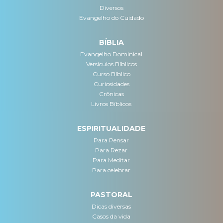
Diversos
Evangelho do Cuidado
BÍBLIA
Evangelho Dominical
Versículos Bíblicos
Curso Bíblico
Curiosidades
Crônicas
Livros Bíblicos
ESPIRITUALIDADE
Para Pensar
Para Rezar
Para Meditar
Para celebrar
PASTORAL
Dicas diversas
Casos da vida