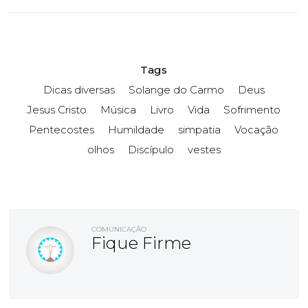
Tags
Dicas diversas
Solange do Carmo
Deus
Jesus Cristo
Música
Livro
Vida
Sofrimento
Pentecostes
Humildade
simpatia
Vocação
olhos
Discípulo
vestes
COMUNICAÇÃO
Fique Firme