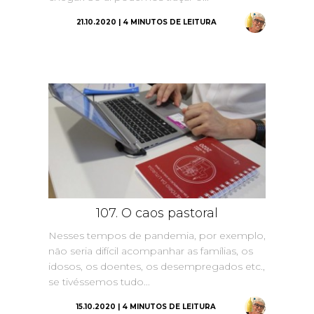
21.10.2020 | 4 MINUTOS DE LEITURA
107. O caos pastoral
Nesses tempos de pandemia, por exemplo,
não seria difícil acompanhar as famílias, os
idosos, os doentes, os desempregados etc.,
se tivéssemos tudo...
15.10.2020 | 4 MINUTOS DE LEITURA