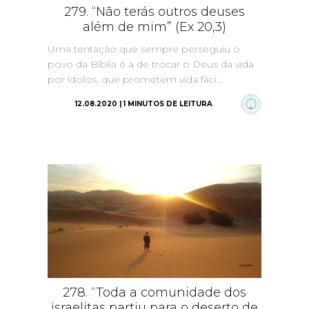
279. “Não terás outros deuses
além de mim” (Ex 20,3)
Uma tentação que sempre perseguiu o
povo da Bíblia é a de trocar o Deus da vida
por ídolos, que prometem vida fáci...
12.08.2020 | 1 MINUTOS DE LEITURA
278. “Toda a comunidade dos
israelitas partiu para o deserto de