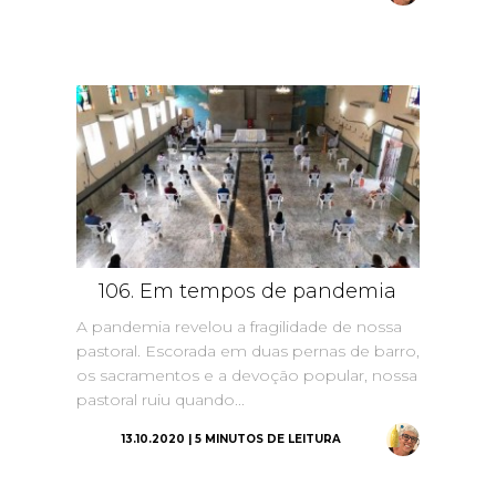
106. Em tempos de pandemia
A pandemia revelou a fragilidade de nossa
pastoral. Escorada em duas pernas de barro,
os sacramentos e a devoção popular, nossa
pastoral ruiu quando...
13.10.2020 | 5 MINUTOS DE LEITURA