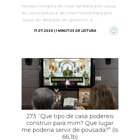
Nesses tempos de crise sanitária por causa
do coronavírus e de crise humanitária por
causa do descaso do governo, é ...
17.07.2020 | 1 MINUTOS DE LEITURA
273. “Que tipo de casa podereis
construir para mim? Que lugar
me poderia servir de pousada?” (Is
66,1b)