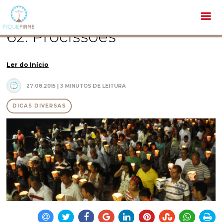
Pastoral /
Dicas diversas /
62. Procissões
62. Procissões
Ler do Início
27.08.2015 | 3 MINUTOS DE LEITURA
DICAS DIVERSAS