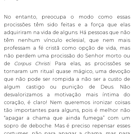
No entanto, preocupa o modo como essas
procissões têm sido feitas e a força que elas
adquiriram na vida de alguns. Há pessoas que não
têm nenhum vínculo eclesial, que nem mais
professam a fé cristã como opção de vida, mas
não perdem uma procissão do Senhor morto ou
de
Corpus Christi
. Para elas, as procissões se
tornaram um ritual quase mágico, uma devoção
que não pode ser rompida a não ser a custo de
algum castigo ou punição de Deus. Não
desvalorizamos a motivação mais íntima do
coração, é claro! Nem queremos ironizar coisas
tão importantes para alguns, pois é melhor não
“apagar a chama que ainda fumega” com um
sopro de deboche. Mas é preciso repensar esses
costumes, não para apagar a chama, mas para