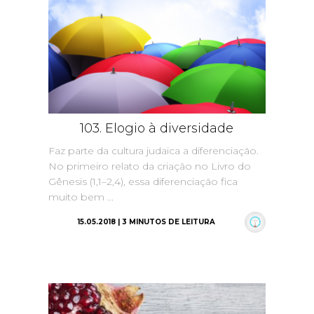
103. Elogio à diversidade
Faz parte da cultura judaica a diferenciação.
No primeiro relato da criação no Livro do
Gênesis (1,1–2,4), essa diferenciação fica
muito bem ...
15.05.2018 | 3 MINUTOS DE LEITURA