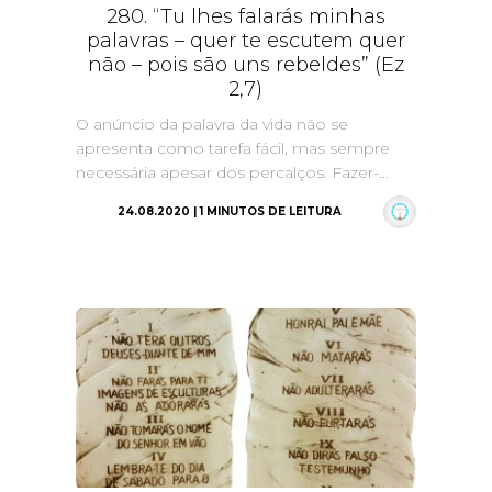
280. “Tu lhes falarás minhas
palavras – quer te escutem quer
não – pois são uns rebeldes” (Ez
2,7)
O anúncio da palavra da vida não se
apresenta como tarefa fácil, mas sempre
necessária apesar dos percalços. Fazer-...
24.08.2020 | 1 MINUTOS DE LEITURA