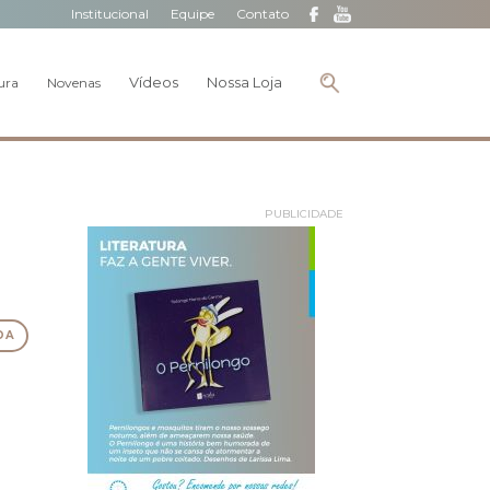
Institucional
Equipe
Contato
Vídeos
Nossa Loja
ura
Novenas
PUBLICIDADE
DA