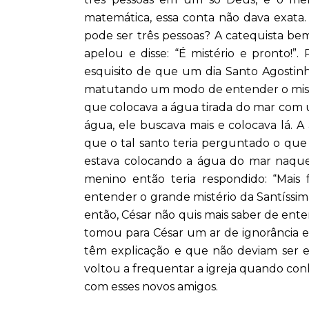
matemática, essa conta não dava exa
pode ser três pessoas? A catequista bem
apelou e disse: “É mistério e pronto!”
esquisito de que um dia Santo Agostinho
matutando um modo de entender o mist
que colocava a água tirada do mar com u
água, ele buscava mais e colocava lá. A 
que o tal santo teria perguntado o que
estava colocando a água do mar naquel
menino então teria respondido: “Mais
entender o grande mistério da Santíssi
então, César não quis mais saber de entend
tomou para César um ar de ignorância e
têm explicação e que não deviam ser e
voltou a frequentar a igreja quando con
com esses novos amigos.