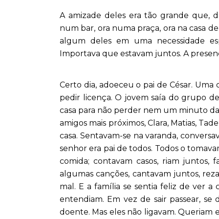
A amizade deles era tão grande que, d
num bar, ora numa praça, ora na casa de
algum deles em uma necessidade esp
Importava que estavam juntos. A presença
Certo dia, adoeceu o pai de César. Uma 
pedir licença. O jovem saía do grupo de
casa para não perder nem um minuto da 
amigos mais próximos, Clara, Matias, Tade
casa. Sentavam-se na varanda, conversav
senhor era pai de todos. Todos o tomav
comida; contavam casos, riam juntos, 
algumas canções, cantavam juntos, rez
mal. E a família se sentia feliz de ver
entendiam. Em vez de sair passear, se d
doente. Mas eles não ligavam. Queriam e