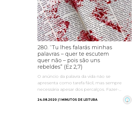
280. “Tu lhes falarás minhas
palavras – quer te escutem
quer não – pois são uns
rebeldes” (Ez 2,7)
O anúncio da palavra da vida não se
apresenta como tarefa fácil, mas sempre
necessária apesar dos percalços. Fazer-...
24.08.2020 | 1 MINUTOS DE LEITURA