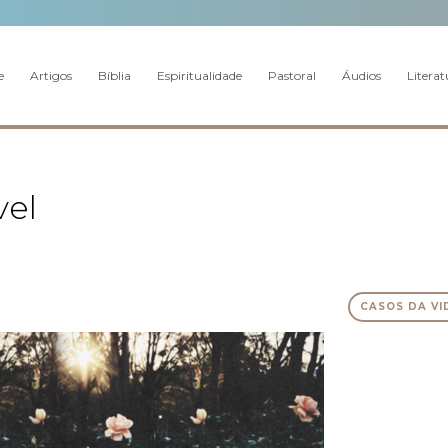
e
Artigos
Bíblia
Espiritualidade
Pastoral
Áudios
Literat
vel
CASOS DA VI