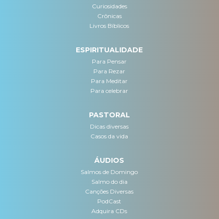
Curiosidades
Crônicas
Livros Bíblicos
ESPIRITUALIDADE
Para Pensar
Para Rezar
Para Meditar
Para celebrar
PASTORAL
Dicas diversas
Casos da vida
ÁUDIOS
Salmos de Domingo
Salmo do dia
Canções Diversas
PodCast
Adquira CDs