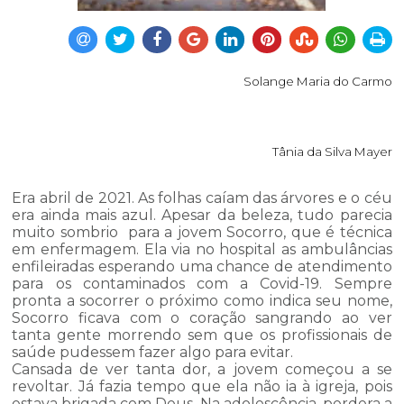
Solange Maria do Carmo
Tânia da Silva Mayer
Era abril de 2021. As folhas caíam das árvores e o céu
era ainda mais azul. Apesar da beleza, tudo parecia
muito sombrio para a jovem Socorro, que é técnica
em enfermagem. Ela via no hospital as ambulâncias
enfileiradas esperando uma chance de atendimento
para os contaminados com a Covid-19. Sempre
pronta a socorrer o próximo como indica seu nome,
Socorro ficava com o coração sangrando ao ver
tanta gente morrendo sem que os profissionais de
saúde pudessem fazer algo para evitar.
Cansada de ver tanta dor, a jovem começou a se
revoltar. Já fazia tempo que ela não ia à igreja, pois
estava brigada com Deus. Na adolescência, perdera a