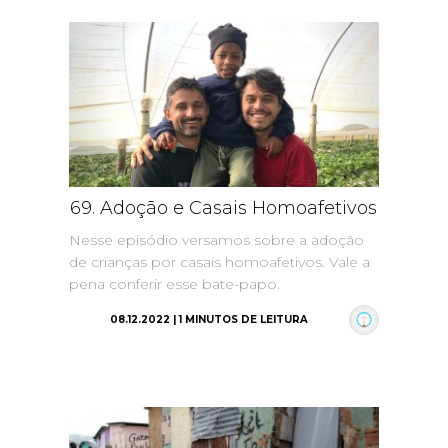
69. Adoção e Casais Homoafetivos
Nesse episódio versamos sobre a adoção
de crianças por casais homoafetivos. Vale a
pena conferir esse bate-papo.
08.12.2022 | 1 MINUTOS DE LEITURA