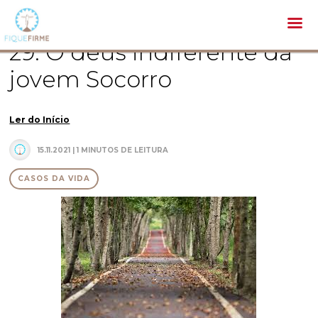
Pastoral /
Casos da vida /
29. O deus indiferente da jovem Socorro
29. O deus indiferente da
jovem Socorro
Ler do Início
15.11.2021 | 1 MINUTOS DE LEITURA
CASOS DA VIDA