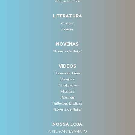
Adquira Livros
LITERATURA
Contos
Poesia
NOVENAS
Novena de Natal
VÍDEOS
Palestras, Lives
Diversos
Divulgação
Músicas
Poemas
Reflexões Bíblicas
Novena de Natal
NOSSA LOJA
ARTE e ARTESANATO