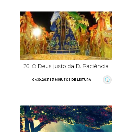
26. O Deus justo da D. Paciência
04.10.2021 | 3 MINUTOS DE LEITURA