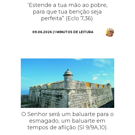
“Estende a tua mão ao pobre,
para que tua benção seja
perfeita” (Eclo 7,36).
09.06.2026 | 1 MINUTOS DE LEITURA
O Senhor será um baluarte para o
esmagado, um baluarte em
tempos de aflição (Sl 9/9A,10).