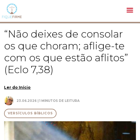
Bíblia /
Versículos Bíblicos /
“Não deixes de consolar os que choram; aflige-te com os que estão aflitos” (Eclo
7,38)
“Não deixes de consolar
os que choram; aflige-te
com os que estão aflitos”
(Eclo 7,38)
Ler do Início
23.06.2026 | 1 MINUTOS DE LEITURA
VERSÍCULOS BÍBLICOS