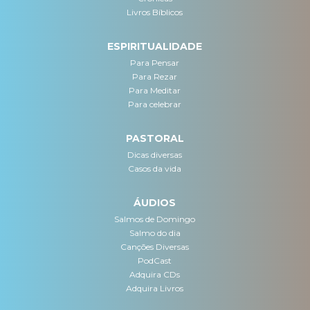
Livros Bíblicos
ESPIRITUALIDADE
Para Pensar
Para Rezar
Para Meditar
Para celebrar
PASTORAL
Dicas diversas
Casos da vida
ÁUDIOS
Salmos de Domingo
Salmo do dia
Canções Diversas
PodCast
Adquira CDs
Adquira Livros