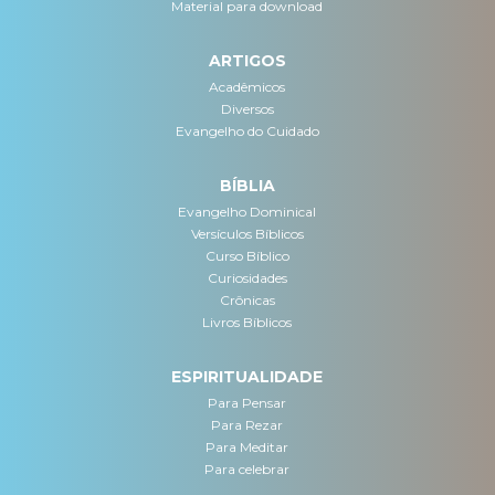
Material para download
ARTIGOS
Acadêmicos
Diversos
Evangelho do Cuidado
BÍBLIA
Evangelho Dominical
Versículos Bíblicos
Curso Bíblico
Curiosidades
Crônicas
Livros Bíblicos
ESPIRITUALIDADE
Para Pensar
Para Rezar
Para Meditar
Para celebrar