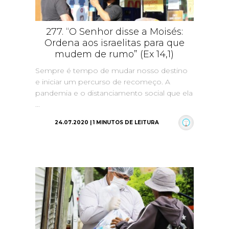
277. “O Senhor disse a Moisés:
Ordena aos israelitas para que
mudem de rumo” (Ex 14,1)
Sempre é tempo de mudar nosso destino
e iniciar um percurso de recomeço. A
pandemia e o distanciamento social que ela
...
24.07.2020 | 1 MINUTOS DE LEITURA