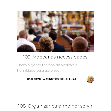
109. Mapear as necessidades
Basta a gente ter boa disposição e
humildade para aprender.
05.11.2020 | 4 MINUTOS DE LEITURA
108. Organizar para melhor servir