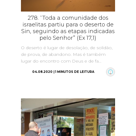
278. “Toda a comunidade dos
israelitas partiu para o deserto de
Sin, seguindo as etapas indicadas
pelo Senhor” (Ex 17,1)
O deserto é lugar de desolação, de solidão,
de prova, de abandono. Mas é também
lugar do encontro com Deus e de fa...
04.08.2020 | 1 MINUTOS DE LEITURA