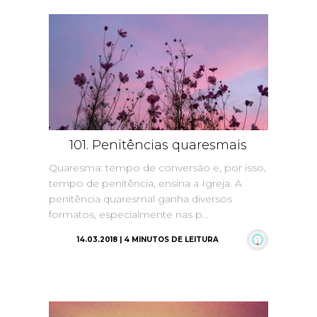
101. Penitências quaresmais
Quaresma: tempo de conversão e, por isso,
tempo de penitência, ensina a Igreja. A
penitência quaresmal ganha diversos
formatos, especialmente nas p...
14.03.2018 | 4 MINUTOS DE LEITURA