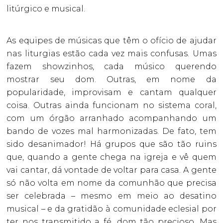
litúrgico e musical.
As equipes de músicas que têm o ofício de ajudar
nas liturgias estão cada vez mais confusas. Umas
fazem showzinhos, cada músico querendo
mostrar seu dom. Outras, em nome da
popularidade, improvisam e cantam qualquer
coisa. Outras ainda funcionam no sistema coral,
com um órgão arranhado acompanhando um
bando de vozes mal harmonizadas. De fato, tem
sido desanimador! Há grupos que são tão ruins
que, quando a gente chega na igreja e vê quem
vai cantar, dá vontade de voltar para casa. A gente
só não volta em nome da comunhão que precisa
ser celebrada – mesmo em meio ao desatino
musical – e da gratidão à comunidade eclesial por
ter nos transmitido a fé, dom tão precioso. Mas