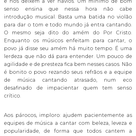
e nos deixem a ver navios. Um mínimo de bom
senso ensina que nessa hora não cabe
introdução musical. Basta uma batida no violão
para dar o tom e todo mundo já entra cantando.
O mesmo seja dito do amém do Por Cristo.
Enquanto os músicos enfeitam para cantar, o
povo já disse seu amém há muito tempo. É uma
lerdeza que não dá para entender. Um pouco de
agilidade e de presteza fica bem nesses casos. Não
é bonito o povo rezando seus refrãos e a equipe
de música cantando atrasado, num eco
desafinado de impacientar quem tem senso
crítico.
Aos párocos, imploro: ajudem pacientemente as
equipes de música a cantar com beleza, leveza e
popularidade, de forma que todos cantem a