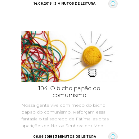
14.06.2018 | 3 MINUTOS DE LEITURA
104. O bicho papão do
comunismo
Nossa gente vive com medo do bicho
papão do comunismo. Reforçam essa
fantasia o tal segredo de Fátima, as ditas
aparições de Nossa Senhora em Med...
06.06.2018 | 3 MINUTOS DE LEITURA