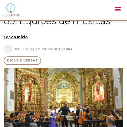
Pastoral /
Dicas diversas /
89. Equipes de músicas
89. Equipes de músicas
Ler do Início
04.05.2017 | 3 MINUTOS DE LEITURA
DICAS DIVERSAS