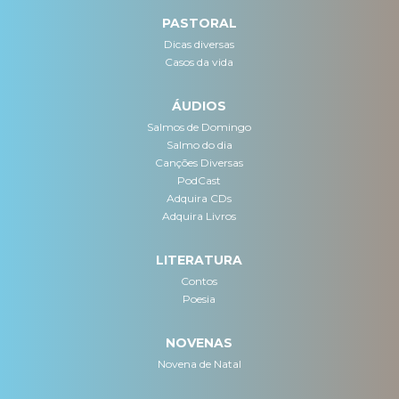
PASTORAL
Dicas diversas
Casos da vida
ÁUDIOS
Salmos de Domingo
Salmo do dia
Canções Diversas
PodCast
Adquira CDs
Adquira Livros
LITERATURA
Contos
Poesia
NOVENAS
Novena de Natal