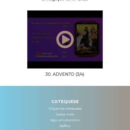
30. ADVENTO (3/4)
CATEQUESE
Organize catequese
Saiba mais
Veja um encontro
Reflita