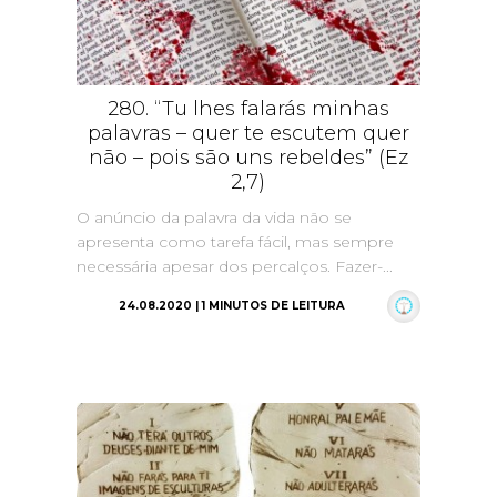
280. “Tu lhes falarás minhas
palavras – quer te escutem quer
não – pois são uns rebeldes” (Ez
2,7)
O anúncio da palavra da vida não se
apresenta como tarefa fácil, mas sempre
necessária apesar dos percalços. Fazer-...
24.08.2020 | 1 MINUTOS DE LEITURA