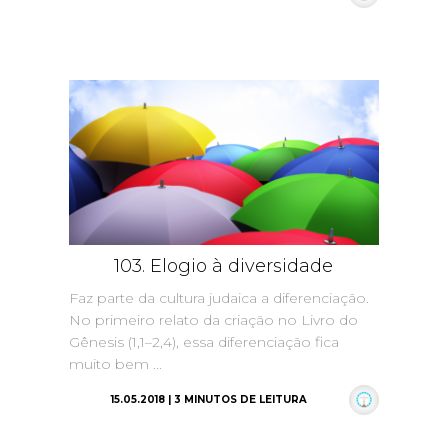
103. Elogio à diversidade
Faz parte da cultura judaica a diferenciação.
No primeiro relato da criação no Livro do
Gênesis (1,1–2,4), essa diferenciação fica
muito bem ...
15.05.2018 | 3 MINUTOS DE LEITURA