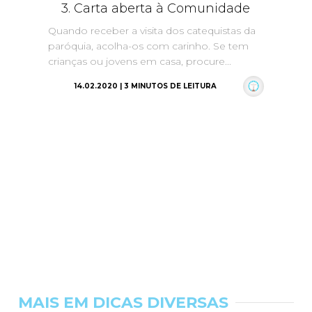
3. Carta aberta à Comunidade
Quando receber a visita dos catequistas da
paróquia, acolha-os com carinho. Se tem
crianças ou jovens em casa, procure...
14.02.2020 | 3 MINUTOS DE LEITURA
MAIS EM DICAS DIVERSAS