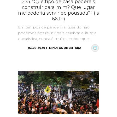
273. “Que tipo de casa podereis
construir para mim? Que lugar
me poderia servir de pousada?” (Is
66,1b)
Em tempos de pandemia, quando não
podemos nos reunir para celebrar a liturgia
eucarística, nunca é muito lembrar que ...
03.07.2020 | 1 MINUTOS DE LEITURA