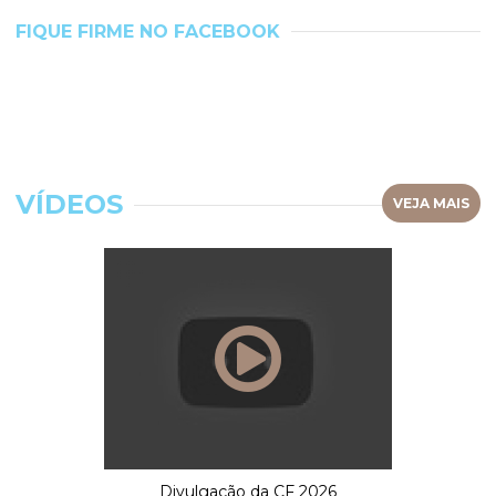
FIQUE FIRME NO FACEBOOK
VÍDEOS
VEJA MAIS
Divulgação da CF 2026