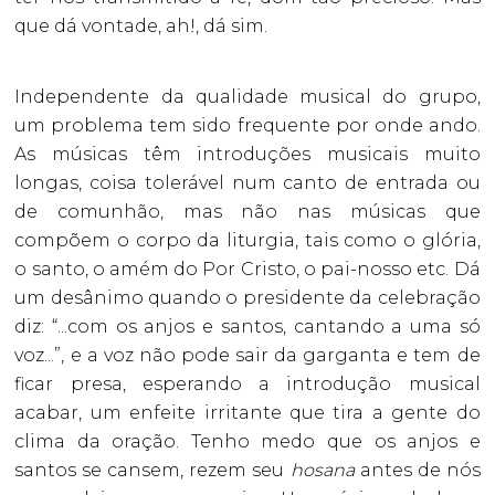
que dá vontade, ah!, dá sim.
Independente da qualidade musical do grupo,
um problema tem sido frequente por onde ando.
As músicas têm introduções musicais muito
longas, coisa tolerável num canto de entrada ou
de comunhão, mas não nas músicas que
compõem o corpo da liturgia, tais como o glória,
o santo, o amém do Por Cristo, o pai-nosso etc. Dá
um desânimo quando o presidente da celebração
diz: “...com os anjos e santos, cantando a uma só
voz...”, e a voz não pode sair da garganta e tem de
ficar presa, esperando a introdução musical
acabar, um enfeite irritante que tira a gente do
clima da oração. Tenho medo que os anjos e
santos se cansem, rezem seu
hosana
antes de nós