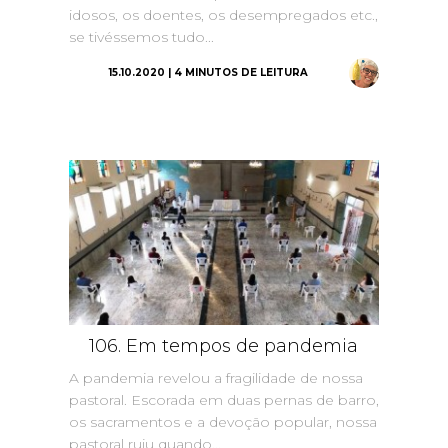
idosos, os doentes, os desempregados etc.,
se tivéssemos tudo...
15.10.2020 | 4 MINUTOS DE LEITURA
106. Em tempos de pandemia
A pandemia revelou a fragilidade de nossa
pastoral. Escorada em duas pernas de barro,
os sacramentos e a devoção popular, nossa
pastoral ruiu quando...