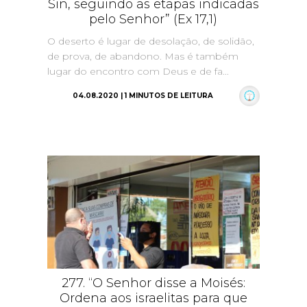
Sin, seguindo as etapas indicadas
pelo Senhor” (Ex 17,1)
O deserto é lugar de desolação, de solidão,
de prova, de abandono. Mas é também
lugar do encontro com Deus e de fa...
04.08.2020 | 1 MINUTOS DE LEITURA
277. “O Senhor disse a Moisés:
Ordena aos israelitas para que