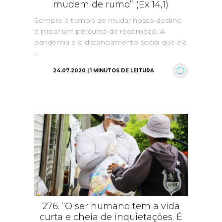
mudem de rumo” (Ex 14,1)
Sempre é tempo de mudar nosso destino
e iniciar um percurso de recomeço. A
pandemia e o distanciamento social que ela
...
24.07.2020 | 1 MINUTOS DE LEITURA
276. “O ser humano tem a vida
curta e cheia de inquietações. É