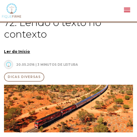
Pastoral /
Dicas diversas /
72. Lendo o texto no contexto
72. Lendo o texto no
contexto
Ler do Início
20.05.2016 | 3 MINUTOS DE LEITURA
DICAS DIVERSAS