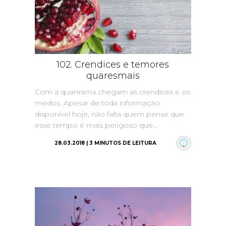
102. Crendices e temores
quaresmais
Com a quaresma chegam as crendices e os
medos. Apesar de toda informação
disponível hoje, não falta quem pense que
esse tempo é mais perigoso que...
28.03.2018 | 3 MINUTOS DE LEITURA