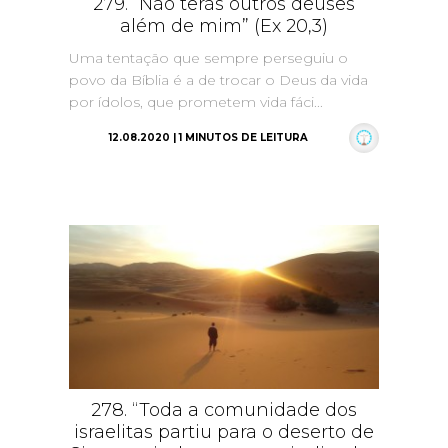
279. “Não terás outros deuses
além de mim” (Ex 20,3)
Uma tentação que sempre perseguiu o
povo da Bíblia é a de trocar o Deus da vida
por ídolos, que prometem vida fáci...
12.08.2020 | 1 MINUTOS DE LEITURA
278. “Toda a comunidade dos
israelitas partiu para o deserto de