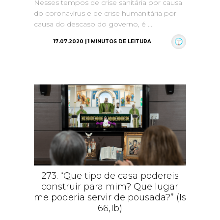
Nesses tempos de crise sanitária por causa
do coronavírus e de crise humanitária por
causa do descaso do governo, é ...
17.07.2020 | 1 MINUTOS DE LEITURA
273. “Que tipo de casa podereis
construir para mim? Que lugar
me poderia servir de pousada?” (Is
66,1b)