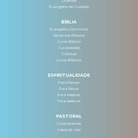
Diversos
Evangelho do Cuidado
BÍBLIA
Evangelho Dominical
Versículos Bíblicos
Curso Bíblico
Curiosidades
Crônicas
Livros Bíblicos
ESPIRITUALIDADE
Para Pensar
Para Rezar
Para Meditar
Para celebrar
PASTORAL
Dicas diversas
Casos da vida