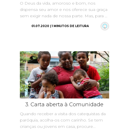
O Deus da vida, amoroso e bom, nos
dispensa seu amor e nos oferece sua graça
sem exigir nada de nossa parte. Mas, para ...
01.07.2020 | 1 MINUTOS DE LEITURA
3. Carta aberta à Comunidade
Quando receber a visita dos catequistas da
paróquia, acolha-os com carinho. Se tem
crianças ou jovens em casa, procure...