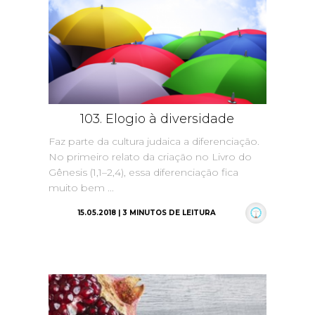
103. Elogio à diversidade
Faz parte da cultura judaica a diferenciação.
No primeiro relato da criação no Livro do
Gênesis (1,1–2,4), essa diferenciação fica
muito bem ...
15.05.2018 | 3 MINUTOS DE LEITURA