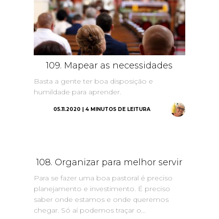
109. Mapear as necessidades
Basta a gente ter boa disposição e
humildade para aprender.
05.11.2020 | 4 MINUTOS DE LEITURA
108. Organizar para melhor servir
Para se fazer uma boa pastoral é preciso
planejamento e investimento. É preciso
saber onde estamos e onde queremos
chegar. Só aí podemos traçar o...