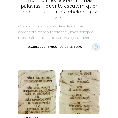
280. “Tu lhes falarás minhas
palavras – quer te escutem quer
não – pois são uns rebeldes” (Ez
2,7)
O anúncio da palavra da vida não se
apresenta como tarefa fácil, mas sempre
necessária apesar dos percalços. Fazer-...
24.08.2020 | 1 MINUTOS DE LEITURA