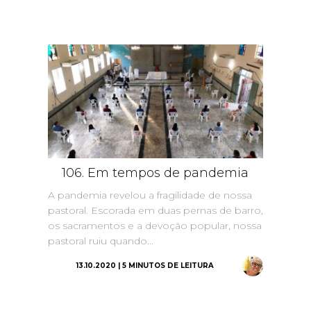
106. Em tempos de pandemia
A pandemia revelou a fragilidade de nossa
pastoral. Escorada em duas pernas de barro,
os sacramentos e a devoção popular, nossa
pastoral ruiu quando...
13.10.2020 | 5 MINUTOS DE LEITURA