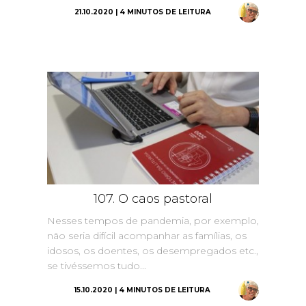
21.10.2020 | 4 MINUTOS DE LEITURA
107. O caos pastoral
Nesses tempos de pandemia, por exemplo,
não seria difícil acompanhar as famílias, os
idosos, os doentes, os desempregados etc.,
se tivéssemos tudo...
15.10.2020 | 4 MINUTOS DE LEITURA