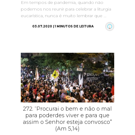
Em tempos de pandemia, quando não
podemos nos reunir para celebrar a liturgia
eucarística, nunca é muito lembrar que ...
03.07.2020 | 1 MINUTOS DE LEITURA
272. “Procurai o bem e não o mal
para poderdes viver e para que
assim o Senhor esteja convosco”
(Am 5,14)