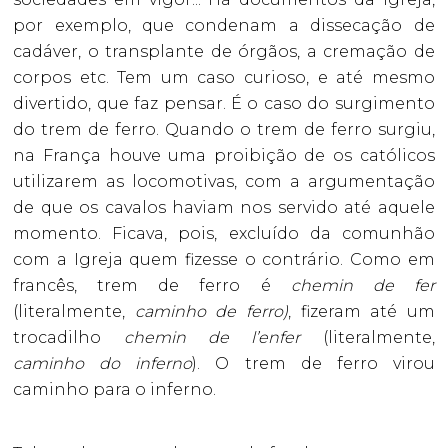
por exemplo, que condenam a dissecação de
cadáver, o transplante de órgãos, a cremação de
corpos etc. Tem um caso curioso, e até mesmo
divertido, que faz pensar. É o caso do surgimento
do trem de ferro. Quando o trem de ferro surgiu,
na França houve uma proibição de os católicos
utilizarem as locomotivas, com a argumentação
de que os cavalos haviam nos servido até aquele
momento. Ficava, pois, excluído da comunhão
com a Igreja quem fizesse o contrário. Como em
francês, trem de ferro é
chemin de fer
(literalmente,
caminho de ferro)
, fizeram até um
trocadilho
chemin de l’enfer
(literalmente,
caminho do inferno
). O trem de ferro virou
caminho para o inferno.