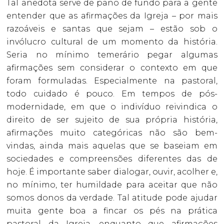
Tal anedota serve de pano de fundo para a gente
entender que as afirmações da Igreja – por mais
razoáveis e santas que sejam – estão sob o
invólucro cultural de um momento da história.
Seria no mínimo temerário pegar algumas
afirmações sem considerar o contexto em que
foram formuladas. Especialmente na pastoral,
todo cuidado é pouco. Em tempos de pós-
modernidade, em que o indivíduo reivindica o
direito de ser sujeito de sua própria história,
afirmações muito categóricas não são bem-
vindas, ainda mais aquelas que se baseiam em
sociedades e compreensões diferentes das de
hoje. É importante saber dialogar, ouvir, acolher e,
no mínimo, ter humildade para aceitar que não
somos donos da verdade. Tal atitude pode ajudar
muita gente boa a fincar os pés na prática
pastoral da Igreja, enquanto que afirmações