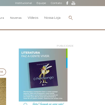
Institucional
Equipe
Contato
Vídeos
Nossa Loja
ura
Novenas
PUBLICIDADE
IA