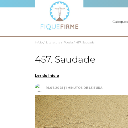
Cateques
Início /
Literatura /
Poesia /
457. Saudade
457. Saudade
Ler do Início
16.07.2025 | 1 MINUTOS DE LEITURA