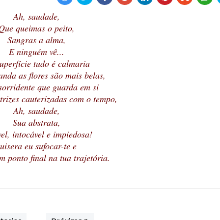
Ah, saudade,
Que queimas o peito,
Sangras a alma,
E ninguém vê...
uperfície tudo é calmaria
anda as flores são mais belas,
sorridente que guarda em si
trizes cauterizadas com o tempo,
Ah, saudade,
Sua abstrata,
vel, intocável e impiedosa!
uisera eu sufocar-te e
 ponto final na tua trajetória.