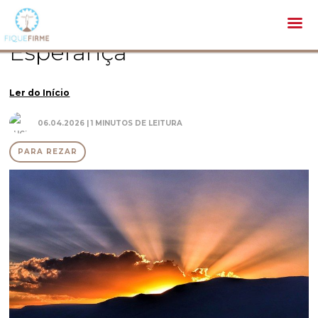
Espiritualidade /
Para Rezar /
Esperança
Esperança
Ler do Início
06.04.2026 | 1 MINUTOS DE LEITURA
PARA REZAR