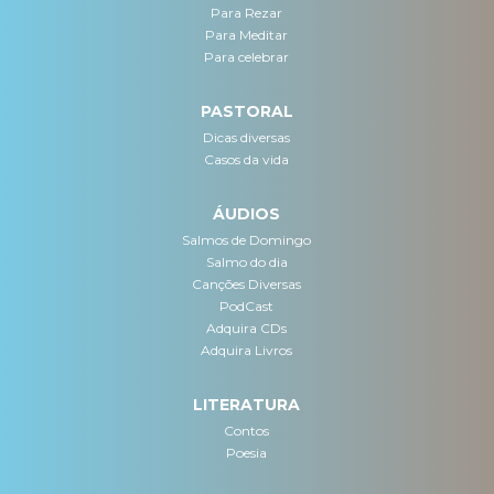
Para Rezar
Para Meditar
Para celebrar
PASTORAL
Dicas diversas
Casos da vida
ÁUDIOS
Salmos de Domingo
Salmo do dia
Canções Diversas
PodCast
Adquira CDs
Adquira Livros
LITERATURA
Contos
Poesia