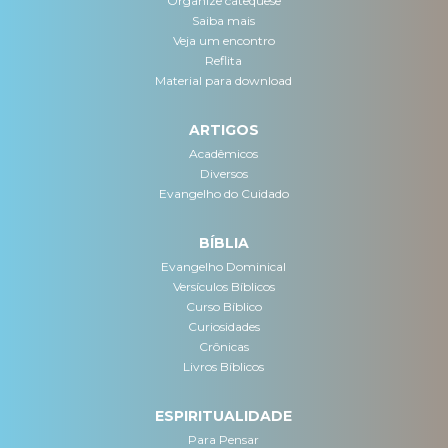
Organize catequese
Saiba mais
Veja um encontro
Reflita
Material para download
ARTIGOS
Acadêmicos
Diversos
Evangelho do Cuidado
BÍBLIA
Evangelho Dominical
Versículos Bíblicos
Curso Bíblico
Curiosidades
Crônicas
Livros Bíblicos
ESPIRITUALIDADE
Para Pensar