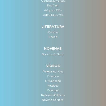
Canções Diversas
PodCast
Adquira CDs
Adquira Livros
LITERATURA
Contos
Poesia
NOVENAS
Novena de Natal
VÍDEOS
Palestras, Lives
Diversos
Divulgação
Músicas
Poemas
Reflexões Bíblicas
Novena de Natal