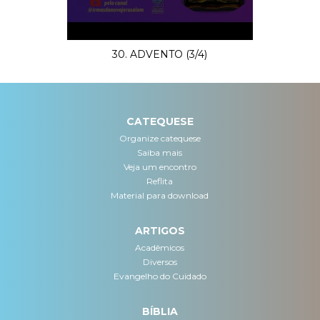
30. ADVENTO (3/4)
CATEQUESE
Organize catequese
Saiba mais
Veja um encontro
Reflita
Material para download
ARTIGOS
Acadêmicos
Diversos
Evangelho do Cuidado
BÍBLIA