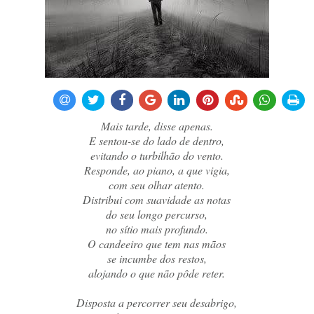
Mais tarde, disse apenas.
E sentou-se do lado de dentro,
evitando o turbilhão do vento.
Responde, ao piano, a que vigia,
com seu olhar atento.
Distribui com suavidade as notas
do seu longo percurso,
no sítio mais profundo.
O candeeiro que tem nas mãos
se incumbe dos restos,
alojando o que não pôde reter.
Disposta a percorrer seu desabrigo,