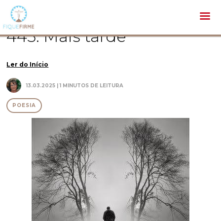
Literatura /
Poesia /
445. Mais tarde
445. Mais tarde
Ler do Início
13.03.2025 | 1 MINUTOS DE LEITURA
POESIA