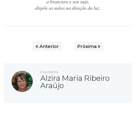
a brancura e seu sujo,
dispõe as mãos na direção da luz.
Anterior
Próxima
COLUNISTA
Alzira Maria Ribeiro
Araújo