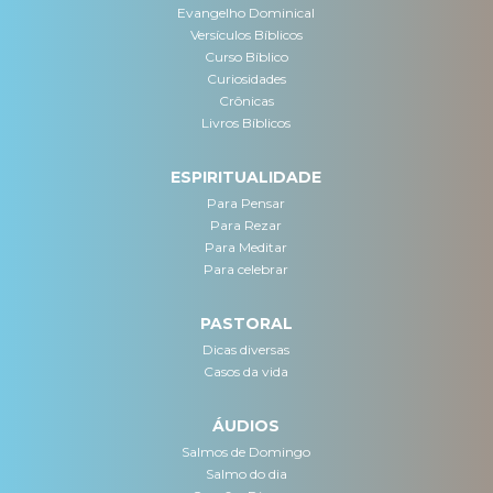
Evangelho Dominical
Versículos Bíblicos
Curso Bíblico
Curiosidades
Crônicas
Livros Bíblicos
ESPIRITUALIDADE
Para Pensar
Para Rezar
Para Meditar
Para celebrar
PASTORAL
Dicas diversas
Casos da vida
ÁUDIOS
Salmos de Domingo
Salmo do dia