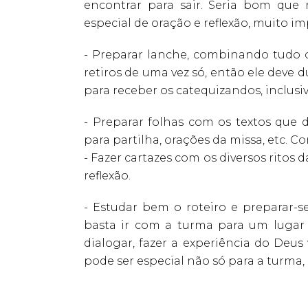
encontrar para sair. Seria bom que
especial de oração e reflexão, muito i
- Preparar lanche, combinando tudo c
retiros de uma vez só, então ele deve d
para receber os catequizandos, inclus
- Preparar folhas com os textos que d
para partilha, orações da missa, etc. Con
- Fazer cartazes com os diversos ritos 
reflexão.
- Estudar bem o roteiro e preparar
basta ir com a turma para um lugar 
dialogar, fazer a experiência do Deu
pode ser especial não só para a turma