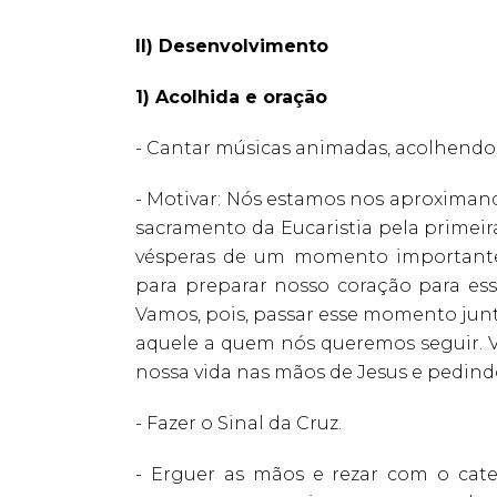
II) Desenvolvimento
1) Acolhida e oração
- Cantar músicas animadas, acolhendo
- Motivar: Nós estamos nos aproximan
sacramento da Eucaristia pela primeir
vésperas de um momento importante,
para preparar nosso coração para ess
Vamos, pois, passar esse momento junt
aquele a quem nós queremos seguir. V
nossa vida nas mãos de Jesus e pedind
- Fazer o Sinal da Cruz.
- Erguer as mãos e rezar com o cat