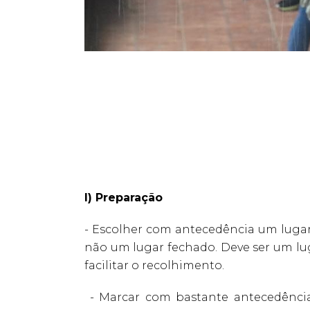
I) Preparação
- Escolher com antecedência um lugar
não um lugar fechado. Deve ser um lu
facilitar o recolhimento.
- Marcar com bastante antecedência 