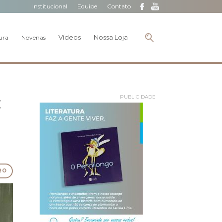
Institucional
Equipe
Contato
Vídeos
Nossa Loja
ura
Novenas
:
PUBLICIDADE
RO