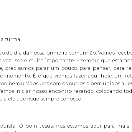
 a turma.
do do dia da nossa primeira comunhão. Vamos recebe
a vez. Isso é muito importante. E sempre que estamos
 precisamos parar um pouco para pensar, para rez
e momento. É o que viemos fazer aqui hoje: um reti
os, bem unidos uns com os outros e bem unidos a Jes
amos iniciar nosso encontro rezando, colocando tod
o a ele que fique sempre conosco.
equista: Ó bom Jesus, nós estamos aqui para mais