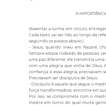
A IMPORTÂNCI
(Assentar a turma em círculo, entregar
Cada texto vai ser lido ao longo da ref
seguindo os passos abaixo.)
- Jesus, quando viveu em Nazaré, ch
Sempre estava rodeado de pessoas, cerc
uma paz diferente; ele transmitia uma
com uma alegria que vinha de Deus. A
confiança e essa alegria, precisavam s
Precisavam ser discípulos de Jesus.
- Discípulo é aquele que segue o mest
força transformadora, encontra em suas
Por isso se compromete com o mestre.
mestre em torno do qual muita gente 