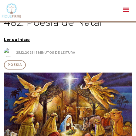
Literatura /
Poesia /
482. Poesia de Natal
482. Poesia de Natal
Ler do Início
25.12.2025 | 1 MINUTOS DE LEITURA
POESIA