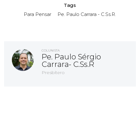
Tags
Para Pensar
Pe. Paulo Carrara - C.Ss.R.
COLUNISTA
Pe. Paulo Sérgio
Carrara- C.Ss.R
Presbítero