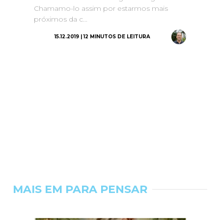
Chamamo-lo assim por estarmos mais
próximos da c...
15.12.2019 | 12 MINUTOS DE LEITURA
MAIS EM PARA PENSAR