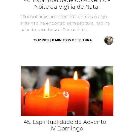
46. Espiritualidade do Advento -
Noite da Vigília de Natal
“Encontrareis um menino”, diz-nos o anjo.
Mas não há encontro sem procura, não há
achado sem busca. Para achá-l...
25.12.2019 | 8 MINUTOS DE LEITURA
45. Espiritualidade do Advento –
IV Domingo