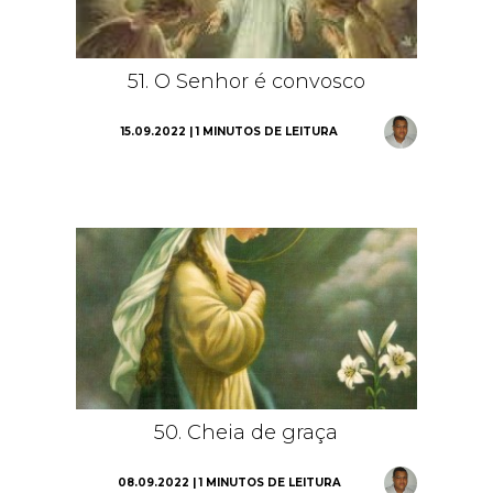
51. O Senhor é convosco
15.09.2022 | 1 MINUTOS DE LEITURA
50. Cheia de graça
08.09.2022 | 1 MINUTOS DE LEITURA