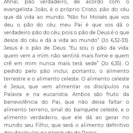
Afinal, pão verdadeiro, de acordo com o
evangelista João, é o próprio Cristo, pão do céu
que dá vida ao mundo. “Não foi Moisés que vos
deu o pão do céu; meu Pai é que vos dá o
verdadeiro pão do céu; pois o pão de Deus é o que
desce do céu e dá a vida ao mundo” (Jo 6,32-33).
Jesus é o pão de Deus. “Eu sou o pão da vida:
quem vem a mim não sentirá mais fome e quem
crê em mim nunca mais terá sede” (Jo 6,35). O
pedido pelo pão inclui, portanto, o alimento
terrestre e o alimento celeste. O alimento celeste
é Jesus, que vem alimentar os discípulos na
Palavra e na eucaristia. Ambos são fruto da
benevolência do Pai, que não deixa faltar o
alimento terreno, sinal do banquete celeste, e o
alimento verdadeiro, que ele dá ao gerar no
mundo seu Filho, que será o alimento definitivo
dos discípulos na plenitude do Reino.