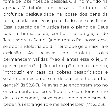
fome de 12 bilhões de pessoas. Ora, no mundo há
apenas 7 bilhões de pessoas. Portanto, há
profunda desigualdade na posse dos bens da
terra, criada por Deus para todos os seus filhos.
Essa situação de injustiça fere o plano de Deus
para a humanidade, contraria a pregação de
Jesus sobre o Reino. Quem reza o Pai-nosso deve
se opor à idolatria do dinheiro que gera miséria e
exclusão. As palavras do profeta Isaías
permanecem válidas. “Não é antes esse o jejum
que eu prefiro? [...]. Repartir o pão com o faminto,
introduzir em casa os pobres desabrigados e
vestir quem está nu, sem desviar os olhos da tua
gente?” (Is 58,6-7). Palavras que encontram eco no
ensinamento de Jesus: “Eu estive com fome e me
destes de comer, estive com sede e me destes de
beber, fui estrangeiro e me acolhestes” (Mt 25,35).