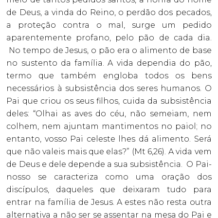
de Deus, a vinda do Reino, o perdão dos pecados,
a proteção contra o mal, surge um pedido
aparentemente profano, pelo pão de cada dia.
No tempo de Jesus, o pão era o alimento de base
no sustento da família. A vida dependia do pão,
termo que também engloba todos os bens
necessários à subsistência dos seres humanos. O
Pai que criou os seus filhos, cuida da subsistência
deles: “Olhai as aves do céu, não semeiam, nem
colhem, nem ajuntam mantimentos no paiol; no
entanto, vosso Pai celeste lhes dá alimento. Será
que não valeis mais que elas?” (Mt 6,26). A vida vem
de Deus e dele depende a sua subsistência. O Pai-
nosso se caracteriza como uma oração dos
discípulos, daqueles que deixaram tudo para
entrar na família de Jesus. A estes não resta outra
alternativa a não ser se assentar na mesa do Pai e