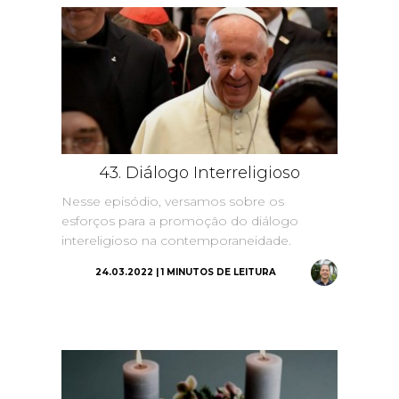
43. Diálogo Interreligioso
Nesse episódio, versamos sobre os
esforços para a promoção do diálogo
intereligioso na contemporaneidade.
24.03.2022 | 1 MINUTOS DE LEITURA