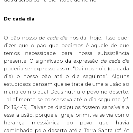
De cada dia
O pão nosso
de cada dia
nos dai hoje. Isso quer
dizer que o pão que pedimos é aquele de que
temos necessidade para nossa subsistência
presente. O significado da expressão
de cada dia
poderia ser expresso assim: “Dai-nos hoje (ou cada
dia) o nosso pão até o dia seguinte”. Alguns
estudiosos pensam que se trata de uma alusão ao
maná com o qual Deus nutriu o povo no deserto.
Tal alimento se conservava até o dia seguinte (cf.
Ex 16,4-19). Talvez os discípulos fossem sensíveis a
essa alusão, porque a Igreja primitiva se via como
herança messiânica do povo que havia
caminhado pelo deserto até a Terra Santa (cf. At