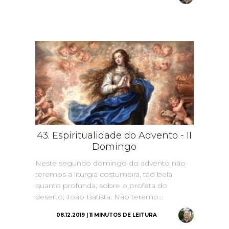
43. Espiritualidade do Advento - II
Domingo
Neste segundo domingo do advento não
teremos a liturgia costumeira, tão bela
quanto profunda, sobre o profeta do
deserto; João Batista. Não teremo...
08.12.2019 | 11 MINUTOS DE LEITURA