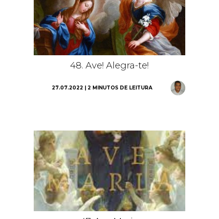
48. Ave! Alegra-te!
27.07.2022 | 2 MINUTOS DE LEITURA