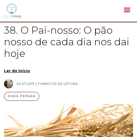
Espiritualidade /
Para Pensar /
38. O Pai-nosso: O pão nosso de cada dia nos dai hoje
38. O Pai-nosso: O pão
nosso de cada dia nos dai
hoje
Ler do Início
26.07.2017 | 7 MINUTOS DE LEITURA
PARA PENSAR