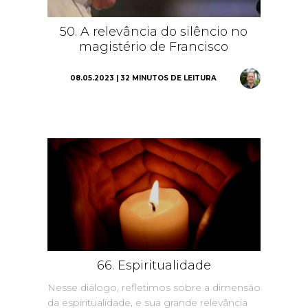
50. A relevância do silêncio no
magistério de Francisco
08.05.2023 | 32 MINUTOS DE LEITURA
66. Espiritualidade
Nesse diálogo, refletimos sobre a dimensão
da espiritualidade, e sua grande relevância