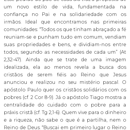
um novo estilo de vida, fundamentada na
confiança no Pai e na solidariedade com os
irmãos. Ideal que encontramos nas primeiras
comunidades: “Todos os que tinham abraçado a fé
reuniam-se e punham tudo em comum, vendiam
suas propriedades e bens, e dividiam-nos entre
todos, segundo as necessidades de cada um” (At
2,32-47). Ainda que se trate de uma imagem
idealizada, ela ao menos revela a busca dos
cristãos de serem fiéis ao Reino que Jesus
anunciou e realizou no seu mistério pascal. O
apóstolo Paulo quer os cristãos solidários com os
pobres (cf. 2 Cor 8-9). Já o apóstolo Tiago mostra a
centralidade do cuidado com o pobre para a
práxis cristã (cf. Tg 2,1-6). Quem vive para o dinheiro
e a riqueza, não sabe o que é a partilha, nem o
Reino de Deus. “Buscai em primeiro lugar o Reino