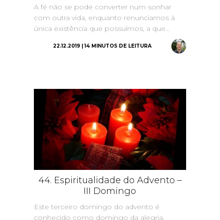
A fé não se pode converter num sonhar
com outra vida, enquanto renunciamos à
única existência que possuímos, a que...
22.12.2019 | 14 MINUTOS DE LEITURA
44. Espiritualidade do Advento –
III Domingo
Este terceiro domingo do advento é
conhecido como domingo da alegria.