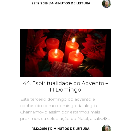
22.12.2019 | 14 MINUTOS DE LEITURA
44. Espiritualidade do Advento –
III Domingo
Este terceiro domingo do advento é
conhecido como domingo da alegria.
Chamamo-lo assim por estarmos mais
próximos da celebração do Natal; a salva�...
15.12.2019 | 12 MINUTOS DE LEITURA