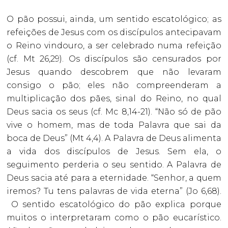
O pão possui, ainda, um sentido escatológico; as
refeições de Jesus com os discípulos antecipavam
o Reino vindouro, a ser celebrado numa refeição
(cf. Mt 26,29). Os discípulos são censurados por
Jesus quando descobrem que não levaram
consigo o pão; eles não compreenderam a
multiplicação dos pães, sinal do Reino, no qual
Deus sacia os seus (cf. Mc 8,14-21). “Não só de pão
vive o homem, mas de toda Palavra que sai da
boca de Deus” (Mt 4,4). A Palavra de Deus alimenta
a vida dos discípulos de Jesus. Sem ela, o
seguimento perderia o seu sentido. A Palavra de
Deus sacia até para a eternidade. “Senhor, a quem
iremos? Tu tens palavras de vida eterna” (Jo 6,68).
O sentido escatológico do pão explica porque
muitos o interpretaram como o pão eucarístico.