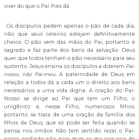
viver do que o Pai lhes dá.
Os discípulos pedem apenas o pão de cada dia,
não que seus celeiros estejam definitivamente
cheios. O pão vem das mãos do Pai, portanto é
sagrado e faz parte dos bens da salvação. Deus
quer que todos tenham o pão necessário para seu
sustento. Jesus ensina os discípulos a dizerem
Pai-
nosso, não Pai-meu.
A paternidade de Deus em
relação a todos dá a cada um o direito aos bens
necessários a uma vida digna. A oração do Pai-
Nosso se dirige ao Pai que tem um Filho, o
unigênito e, nesse Filho, numerosos filhos,
portanto se trata de uma oração da família dos
filhos de Deus, que só pode ser feita quando se
pensa nos irmãos. Não tem sentido rezar o Pai-
nosso pedindo pão para mim se me esqueço de