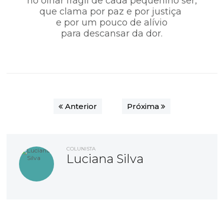
no olhar frágil de cada pequenino ser,
que clama por paz e por justiça
e por um pouco de alívio
para descansar da dor.
Anterior
Próxima
COLUNISTA
Luciana Silva