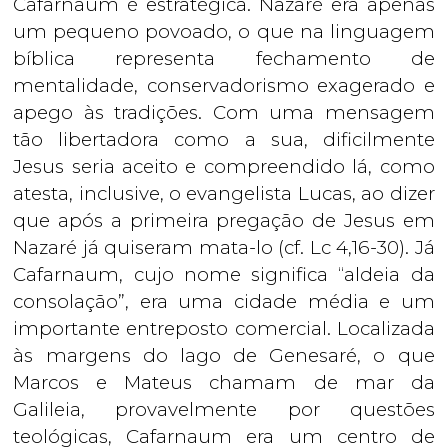
Cafarnaum é estratégica. Nazaré era apenas
um pequeno povoado, o que na linguagem
bíblica representa fechamento de
mentalidade, conservadorismo exagerado e
apego às tradições. Com uma mensagem
tão libertadora como a sua, dificilmente
Jesus seria aceito e compreendido lá, como
atesta, inclusive, o evangelista Lucas, ao dizer
que após a primeira pregação de Jesus em
Nazaré já quiseram mata-lo (cf. Lc 4,16-30). Já
Cafarnaum, cujo nome significa “aldeia da
consolação”, era uma cidade média e um
importante entreposto comercial. Localizada
às margens do lago de Genesaré, o que
Marcos e Mateus chamam de mar da
Galileia, provavelmente por questões
teológicas, Cafarnaum era um centro de