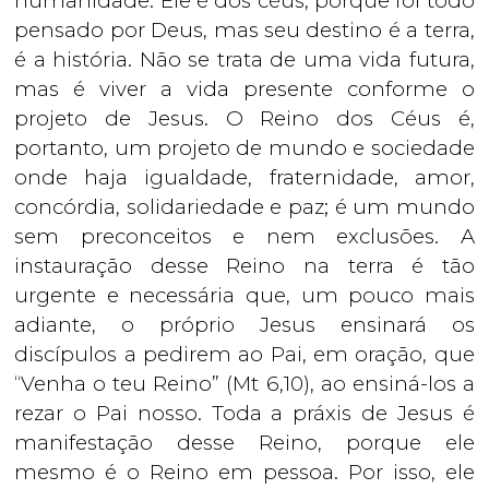
humanidade. Ele é dos céus, porque foi todo
pensado por Deus, mas seu destino é a terra,
é a história. Não se trata de uma vida futura,
mas é viver a vida presente conforme o
projeto de Jesus. O Reino dos Céus é,
portanto, um projeto de mundo e sociedade
onde haja igualdade, fraternidade, amor,
concórdia, solidariedade e paz; é um mundo
sem preconceitos e nem exclusões. A
instauração desse Reino na terra é tão
urgente e necessária que, um pouco mais
adiante, o próprio Jesus ensinará os
discípulos a pedirem ao Pai, em oração, que
“Venha o teu Reino” (Mt 6,10), ao ensiná-los a
rezar o Pai nosso. Toda a práxis de Jesus é
manifestação desse Reino, porque ele
mesmo é o Reino em pessoa. Por isso, ele