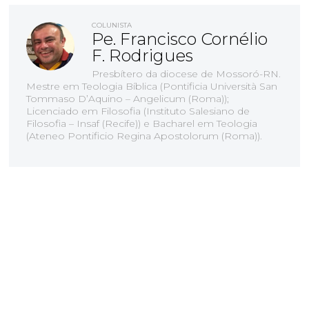
COLUNISTA
Pe. Francisco Cornélio
F. Rodrigues
Presbítero da diocese de Mossoró-RN.
Mestre em Teologia Bíblica (Pontificia Università San
Tommaso D’Aquino – Angelicum (Roma));
Licenciado em Filosofia (Instituto Salesiano de
Filosofia – Insaf (Recife)) e Bacharel em Teologia
(Ateneo Pontificio Regina Apostolorum (Roma)).