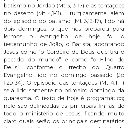
batismo no Jordão (Mt 3,13-17) e as tentações
no deserto (Mt 4,1-11). Liturgicamente, além
do episódio do batismo (Mt 3,13-17), lido há
dois domingos, o que nos preparou para
lermos o evangelho de hoje foi o
testemunho de João, o Batista, apontando
Jesus como “o Cordeiro de Deus que tira o
pecado do mundo” e como “o Filho de
Deus”, conforme o trecho do Quarto
Evangelho lido no domingo passado (Jo
1,29-34). O episódio das tentações (Mt 4,1-11)
será lido somente no primeiro domingo da
quaresma. O texto de hoje é programático;
nele são delineadas as principais linhas de
todo o ministério de Jesus, ficando muito
claro quais serão os principais destinatários