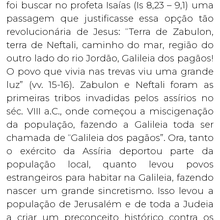
foi buscar no profeta Isaías (Is 8,23 – 9,1) uma
passagem que justificasse essa opção tão
revolucionária de Jesus: “Terra de Zabulon,
terra de Neftali, caminho do mar, região do
outro lado do rio Jordão, Galileia dos pagãos!
O povo que vivia nas trevas viu uma grande
luz” (vv. 15-16). Zabulon e Neftali foram as
primeiras tribos invadidas pelos assírios no
séc. VIII a.C., onde começou a miscigenação
da população, fazendo a Galileia toda ser
chamada de “Galileia dos pagãos”. Ora, tanto
o exército da Assíria deportou parte da
população local, quanto levou povos
estrangeiros para habitar na Galileia, fazendo
nascer um grande sincretismo. Isso levou a
população de Jerusalém e de toda a Judeia
a criar um preconceito histórico contra os