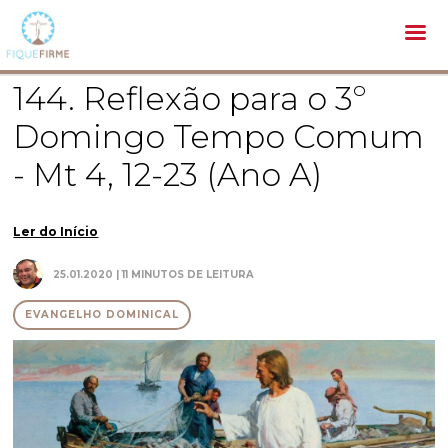
Bíblia /
Evangelho Dominical /
144. Reflexão para o 3º Domingo Tempo Comum - Mt 4, 12-23 (Ano A)
144. Reflexão para o 3º
Domingo Tempo Comum
- Mt 4, 12-23 (Ano A)
Ler do Início
25.01.2020 | 11 MINUTOS DE LEITURA
EVANGELHO DOMINICAL