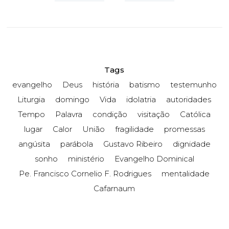
Tags
evangelho
Deus
história
batismo
testemunho
Liturgia
domingo
Vida
idolatria
autoridades
Tempo
Palavra
condição
visitação
Católica
lugar
Calor
União
fragilidade
promessas
angúsita
parábola
Gustavo Ribeiro
dignidade
sonho
ministério
Evangelho Dominical
Pe. Francisco Cornelio F. Rodrigues
mentalidade
Cafarnaum