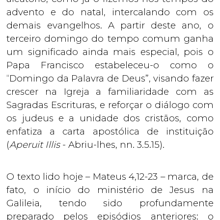
advento e do natal, intercalando com os
demais evangelhos. A partir deste ano, o
terceiro domingo do tempo comum ganha
um significado ainda mais especial, pois o
Papa Francisco estabeleceu-o como o
“Domingo da Palavra de Deus”, visando fazer
crescer na Igreja a familiaridade com as
Sagradas Escrituras, e reforçar o diálogo com
os judeus e a unidade dos cristãos, como
enfatiza a carta apostólica de instituição
(
Aperuit Illis
- Abriu-lhes, nn. 3.5.15).
O texto lido hoje – Mateus 4,12-23 – marca, de
fato, o início do ministério de Jesus na
Galileia, tendo sido profundamente
preparado pelos episódios anteriores: o