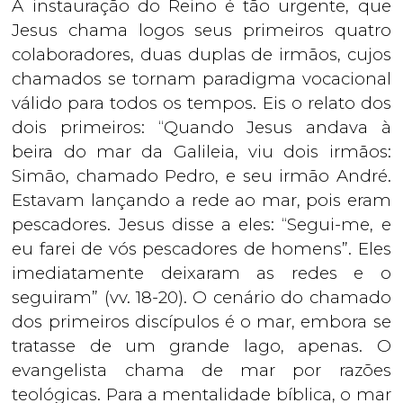
A instauração do Reino é tão urgente, que
Jesus chama logos seus primeiros quatro
colaboradores, duas duplas de irmãos, cujos
chamados se tornam paradigma vocacional
válido para todos os tempos. Eis o relato dos
dois primeiros: “Quando Jesus andava à
beira do mar da Galileia, viu dois irmãos:
Simão, chamado Pedro, e seu irmão André.
Estavam lançando a rede ao mar, pois eram
pescadores. Jesus disse a eles: “Segui-me, e
eu farei de vós pescadores de homens”. Eles
imediatamente deixaram as redes e o
seguiram” (vv. 18-20). O cenário do chamado
dos primeiros discípulos é o mar, embora se
tratasse de um grande lago, apenas. O
evangelista chama de mar por razões
teológicas. Para a mentalidade bíblica, o mar