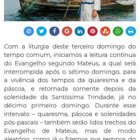
Com a liturgia deste terceiro domingo do
tempo comum, iniciamos a leitura contínua
do Evangelho segundo Mateus, a qual será
interrompida após o sétimo domingo, para
a vivência dos tempos da quaresma e da
páscoa, e retomada somente depois da
solenidade da Santíssima Trindade, já no
décimo primeiro domingo. Durante esse
intervalo – quaresma, páscoa e solenidades
pós-pascais – também serão lidos trechos do
Evangelho de Mateus, mas de modo
aleatório, como já o fizemos nos tempos do