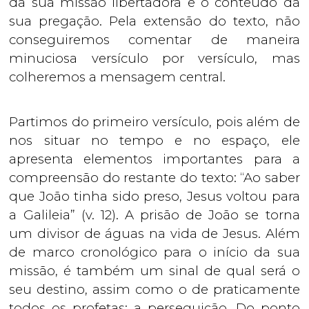
da sua missão libertadora e o conteúdo da
sua pregação. Pela extensão do texto, não
conseguiremos comentar de maneira
minuciosa versículo por versículo, mas
colheremos a mensagem central.
Partimos do primeiro versículo, pois além de
nos situar no tempo e no espaço, ele
apresenta elementos importantes para a
compreensão do restante do texto: “Ao saber
que João tinha sido preso, Jesus voltou para
a Galileia” (v. 12). A prisão de João se torna
um divisor de águas na vida de Jesus. Além
de marco cronológico para o início da sua
missão, é também um sinal de qual será o
seu destino, assim como o de praticamente
todos os profetas: a perseguição. Do ponto