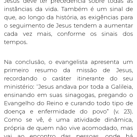
Jesus deve ter precedência sobre todas as
instâncias da vida. Também é um sinal de
que, ao longo da história, as exigências para
o seguimento de Jesus tendem a aumentar
cada vez mais, conforme os sinais dos
tempos.
Na conclusão, o evangelista apresenta um
primeiro resumo da missão de Jesus,
recordando o caráter itinerante do seu
ministério: “Jesus andava por toda a Galileia,
ensinando em suas sinagogas, pregando o
Evangelho do Reino e curando todo tipo de
doença e enfermidade do povo” (v. 23).
Como se vê, é uma atividade dinâmica,
própria de quem não vive acomodado, mas
vai ao encontro das pessoas, onde há