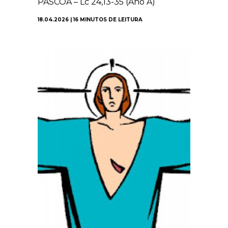
PÁSCOA – Lc 24,13-35 (Ano A)
18.04.2026 | 16 MINUTOS DE LEITURA