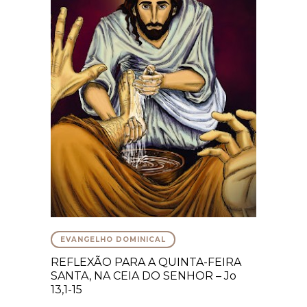
EVANGELHO DOMINICAL
REFLEXÃO PARA A QUINTA-FEIRA
SANTA, NA CEIA DO SENHOR – Jo
13,1-15