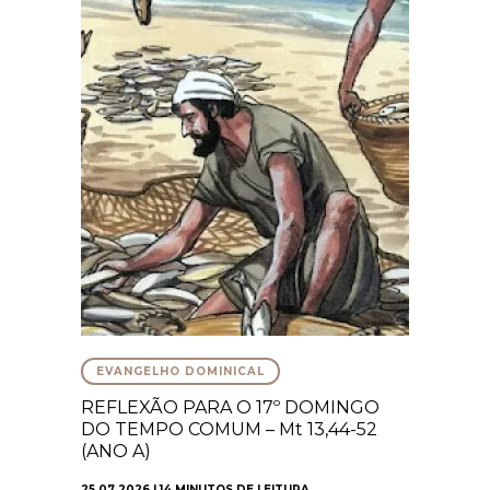
EVANGELHO DOMINICAL
REFLEXÃO PARA O 17º DOMINGO
DO TEMPO COMUM – Mt 13,44-52
(ANO A)
25.07.2026 | 14 MINUTOS DE LEITURA