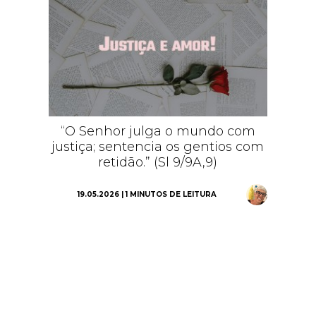
“O Senhor julga o mundo com
justiça; sentencia os gentios com
retidão.” (Sl 9/9A,9)
19.05.2026 | 1 MINUTOS DE LEITURA