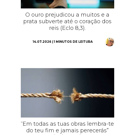
O ouro prejudicou a muitos e a
prata subverte até o coração dos
reis (Eclo 8,3).
14.07.2026 | 1 MINUTOS DE LEITURA
“Em todas as tuas obras lembra-te
do teu fim e jamais perecerás”