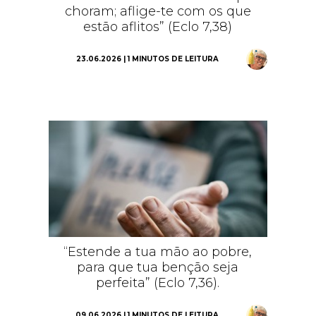
choram; aflige-te com os que
estão aflitos” (Eclo 7,38)
23.06.2026 | 1 MINUTOS DE LEITURA
“Estende a tua mão ao pobre,
para que tua benção seja
perfeita” (Eclo 7,36).
09.06.2026 | 1 MINUTOS DE LEITURA