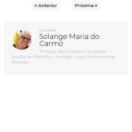
Anterior
Próxima
COLUNISTA
Solange Maria do
Carmo
Teóloga, doutora pela Faculdade
Jesuíta de Filosofia e Teologia - Faje; Professora de
Teologia