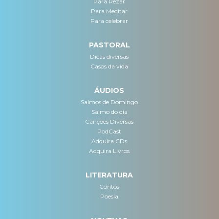
Para Rezar
Para Meditar
Para celebrar
PASTORAL
Dicas diversas
Casos da vida
ÁUDIOS
Salmos de Domingo
Salmo do dia
Canções Diversas
PodCast
Adquira CDs
Adquira Livros
LITERATURA
Contos
Poesia