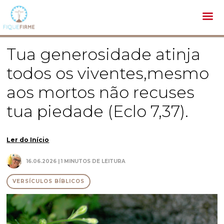
Bíblia /
Versículos Bíblicos /
Tua generosidade atinja todos os viventes,mesmo aos mortos não recuses tua
piedade (Eclo 7,37).
Tua generosidade atinja
todos os viventes,mesmo
aos mortos não recuses
tua piedade (Eclo 7,37).
Ler do Início
16.06.2026 | 1 MINUTOS DE LEITURA
VERSÍCULOS BÍBLICOS