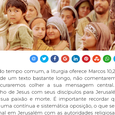
 tempo comum, a liturgia oferece Marcos 10,2
a de um texto bastante longo, não comentare
rocuraremos colher a sua mensagem central
ho de Jesus com seus discípulos para Jerusal
sua paixão e morte. É importante recordar q
 uma contínua e sistemática oposição, o que se
nal em Jerusalém com as autoridades religiosa