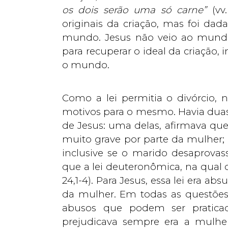
os dois serão uma só carne”
(vv
originais da criação, mas foi da
mundo. Jesus não veio ao mundo
para recuperar o ideal da criação,
o mundo.
Como a lei permitia o divórcio,
motivos para o mesmo. Havia duas 
de Jesus: uma delas, afirmava que
muito grave por parte da mulher; 
inclusive se o marido desaprov
que a lei deuteronômica, na qual o
24,1-4). Para Jesus, essa lei era a
da mulher. Em todas as questões 
abusos que podem ser pratica
prejudicava sempre era a mulhe