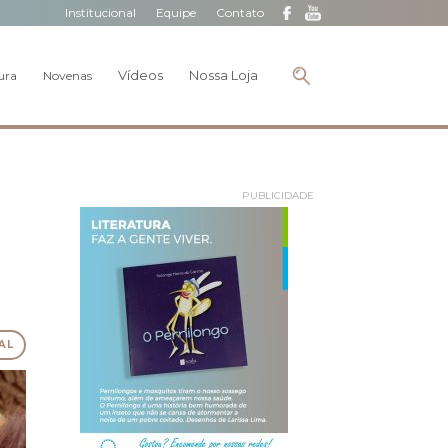
Institucional
Equipe
Contato
Vídeos
Nossa Loja
ura
Novenas
PUBLICIDADE
AL