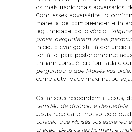
os mais tradicionais adversários, des
Com esses adversários, o confr
maneira de compreender e interpre
legitimidade do divórcio:
“Alguns
prova, perguntaram se era permit
início, o evangelista já denuncia a
tentá-lo, para posteriormente acusa
tinham consciência formada e con
perguntou: o que Moisés vos orde
como autoridade máxima, ou seja, 
Os fariseus respondem a Jesus, d
certidão de divórcio e despedi-la”
Jesus recorda o motivo pelo qual 
coração que Moisés vos escreveu
criação, Deus os fez homem e mulh