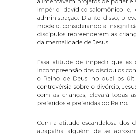
alimentavam projetos de poder e 
império davídico-salomônico e
administração. Diante disso, o ev
modelo, considerando a insignificâ
discípulos repreenderem as crianç
da mentalidade de Jesus.
Essa atitude de impedir que as 
incompreensão dos discípulos com
o Reino de Deus, no qual os últi
controvérsia sobre o divórcio, Jes
com as crianças, elevará todas a
preferidos e preferidas do Reino.
Com a atitude escandalosa dos d
atrapalha alguém de se aproxi