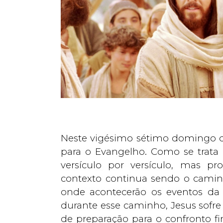
Neste vigésimo sétimo domingo do
para o Evangelho. Como se trat
versículo por versículo, mas p
contexto continua sendo o camin
onde acontecerão os eventos da 
durante esse caminho, Jesus sofre
de preparação para o confronto fi