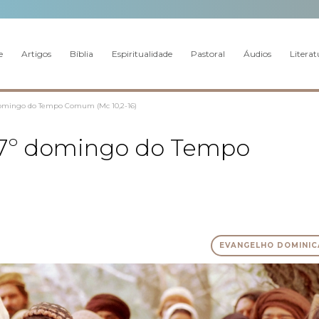
e
Artigos
Bíblia
Espiritualidade
Pastoral
Áudios
Literat
 domingo do Tempo Comum (Mc 10,2-16)
 27º domingo do Tempo
EVANGELHO DOMINIC