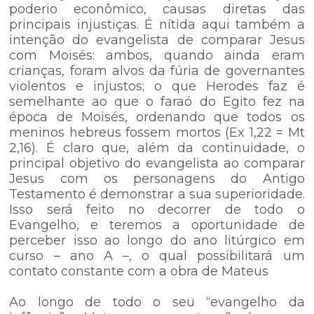
poderio econômico, causas diretas das
principais injustiças. É nítida aqui também a
intenção do evangelista de comparar Jesus
com Moisés: ambos, quando ainda eram
crianças, foram alvos da fúria de governantes
violentos e injustos; o que Herodes faz é
semelhante ao que o faraó do Egito fez na
época de Moisés, ordenando que todos os
meninos hebreus fossem mortos (Ex 1,22 = Mt
2,16). É claro que, além da continuidade, o
principal objetivo do evangelista ao comparar
Jesus com os personagens do Antigo
Testamento é demonstrar a sua superioridade.
Isso será feito no decorrer de todo o
Evangelho, e teremos a oportunidade de
perceber isso ao longo do ano litúrgico em
curso – ano A –, o qual possibilitará um
contato constante com a obra de Mateus
Ao longo de todo o seu “evangelho da