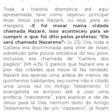
Toda a história dramática até aqui
apresentada teve como objetivo principal
levar Jesus para Nazaré, ou seja, para as
margens: «
E foi morar numa cidade
chamada Nazaré. Isso aconteceu para se
cumprir o que foi dito pelos profetas: “Ele
será chamado Nazareno”
» (v. 23). Ora, toda a
Galileia era discriminada pela elite de Israel,
sobretudo pela pouca ortodoxia do seu povo.
Inclusive, era chamada de “Galileia dos
pagãos” (Mt 4,15). E parece que Nazaré era a
pior das cidades que havia lá. Na verdade,
Nazaré era apenas uma aldeia de menos de
quinhentos habitantes; seu nome não é citado
uma única vez no Antigo Testamento. O
evangelista se arriscou até a usar uma
profecia “inexistente”, para explicar a ida de
Jesus para lá. Ora, nenhum texto do Antigo
Testamento fala de um “nazareno”; já foram