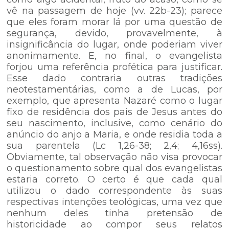
vê na passagem de hoje (vv. 22b-23); parece
que eles foram morar lá por uma questão de
segurança, devido, provavelmente, à
insignificância do lugar, onde poderiam viver
anonimamente. E, no final, o evangelista
forjou uma referência profética para justificar.
Esse dado contraria outras tradições
neotestamentárias, como a de Lucas, por
exemplo, que apresenta Nazaré como o lugar
fixo de residência dos pais de Jesus antes do
seu nascimento, inclusive, como cenário do
anúncio do anjo a Maria, e onde residia toda a
sua parentela (Lc 1,26-38; 2,4; 4,16ss).
Obviamente, tal observação não visa provocar
o questionamento sobre qual dos evangelistas
estaria correto. O certo é que cada qual
utilizou o dado correspondente às suas
respectivas intenções teológicas, uma vez que
nenhum deles tinha pretensão de
historicidade ao compor seus relatos