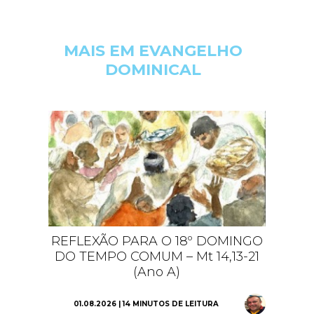
MAIS EM EVANGELHO
DOMINICAL
REFLEXÃO PARA O 18º DOMINGO
DO TEMPO COMUM – Mt 14,13-21
(Ano A)
01.08.2026 | 14 MINUTOS DE LEITURA