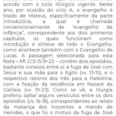
acordo com o ciclo litúrgico vigente. Neste
ano, por ocasião do ciclo A, o evangelho é
tirado de Mateus, especificamente da parte
introdutória, a qual é chamada
convencionalmente de “evangelho da
infância”, correspondente aos dois primeiros
capítulos, os quais funcionam como
introdução e síntese de todo o Evangelho,
como acontece também com o Evangelho de
Lucas. A passagem selecionada para esta
festa – Mt 2,13-15.19-23 – contém dois episódios,
bastante conexos entre si: a fuga de José com
Jesus e sua mãe para o Egito (vv. 13-15), e o
respectivo retorno dos três para a Palestina,
com a fixação da residência em Nazaré da
Galileia (vv. 19-23). Como se vê, a liturgia
preferiu saltar alguns versículos entre os dois
episódios (vv. 16-18), correspondentes ao relato
da matança dos inocentes a mando de
Herodes, o que foi o motivo da fuga de José