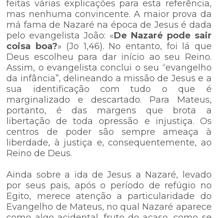
feitas várias explicações para esta referência,
mas nenhuma convincente. A maior prova da
má fama de Nazaré na época de Jesus é dada
pelo evangelista João: «
De Nazaré pode sair
coisa boa?
» (Jo 1,46). No entanto, foi lá que
Deus escolheu para dar início ao seu Reino.
Assim, o evangelista conclui o seu “evangelho
da infância”, delineando a missão de Jesus e a
sua identificação com tudo o que é
marginalizado e descartado. Para Mateus,
portanto, é das margens que brota a
libertação de toda opressão e injustiça. Os
centros de poder são sempre ameaça à
liberdade, à justiça e, consequentemente, ao
Reino de Deus.
Ainda sobre a ida de Jesus a Nazaré, levado
por seus pais, após o período de refúgio no
Egito, merece atenção a particularidade do
Evangelho de Mateus, no qual Nazaré aparece
como algo acidental, fruto do acaso, como se