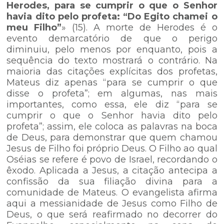
Herodes, para se cumprir o que o Senhor
havia dito pelo profeta: “Do Egito chamei o
meu Filho”
» (15). A morte de Herodes é o
evento demarcatório de que o perigo
diminuiu, pelo menos por enquanto, pois a
sequência do texto mostrará o contrário. Na
maioria das citações explícitas dos profetas,
Mateus diz apenas “para se cumprir o que
disse o profeta”; em algumas, nas mais
importantes, como essa, ele diz “para se
cumprir o que o Senhor havia dito pelo
profeta”; assim, ele coloca as palavras na boca
de Deus, para demonstrar que quem chamou
Jesus de Filho foi próprio Deus. O Filho ao qual
Oséias se refere é povo de Israel, recordando o
êxodo. Aplicada a Jesus, a citação antecipa a
confissão da sua filiação divina para a
comunidade de Mateus. O evangelista afirma
aqui a messianidade de Jesus como Filho de
Deus, o que será reafirmado no decorrer do