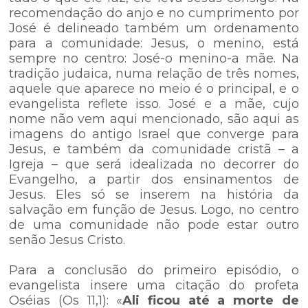
recomendação do anjo e no cumprimento por
José é delineado também um ordenamento
para a comunidade: Jesus, o menino, está
sempre no centro: José-o menino-a mãe. Na
tradição judaica, numa relação de três nomes,
aquele que aparece no meio é o principal, e o
evangelista reflete isso. José e a mãe, cujo
nome não vem aqui mencionado, são aqui as
imagens do antigo Israel que converge para
Jesus, e também da comunidade cristã – a
Igreja – que será idealizada no decorrer do
Evangelho, a partir dos ensinamentos de
Jesus. Eles só se inserem na história da
salvação em função de Jesus. Logo, no centro
de uma comunidade não pode estar outro
senão Jesus Cristo.
Para a conclusão do primeiro episódio, o
evangelista insere uma citação do profeta
Oséias (Os 11,1): «
Ali ficou até a morte de