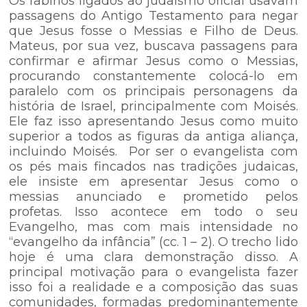
Os rabinos ligados ao judaísmo oficial usavam
passagens do Antigo Testamento para negar
que Jesus fosse o Messias e Filho de Deus.
Mateus, por sua vez, buscava passagens para
confirmar e afirmar Jesus como o Messias,
procurando constantemente colocá-lo em
paralelo com os principais personagens da
história de Israel, principalmente com Moisés.
Ele faz isso apresentando Jesus como muito
superior a todos as figuras da antiga aliança,
incluindo Moisés. Por ser o evangelista com
os pés mais fincados nas tradições judaicas,
ele insiste em apresentar Jesus como o
messias anunciado e prometido pelos
profetas. Isso acontece em todo o seu
Evangelho, mas com mais intensidade no
“evangelho da infância” (cc. 1 – 2). O trecho lido
hoje é uma clara demonstração disso. A
principal motivação para o evangelista fazer
isso foi a realidade e a composição das suas
comunidades, formadas predominantemente