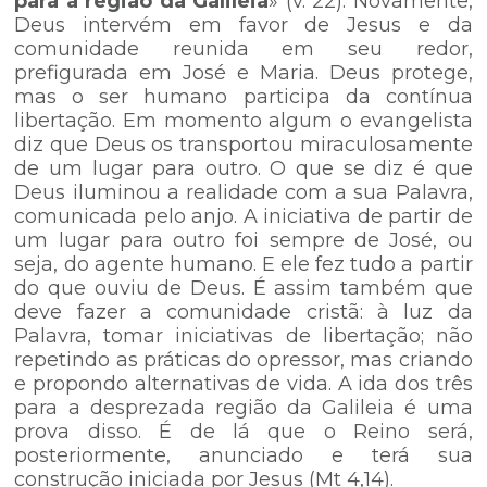
para a região da Galileia
» (v. 22). Novamente,
Deus intervém em favor de Jesus e da
comunidade reunida em seu redor,
prefigurada em José e Maria. Deus protege,
mas o ser humano participa da contínua
libertação. Em momento algum o evangelista
diz que Deus os transportou miraculosamente
de um lugar para outro. O que se diz é que
Deus iluminou a realidade com a sua Palavra,
comunicada pelo anjo. A iniciativa de partir de
um lugar para outro foi sempre de José, ou
seja, do agente humano. E ele fez tudo a partir
do que ouviu de Deus. É assim também que
deve fazer a comunidade cristã: à luz da
Palavra, tomar iniciativas de libertação; não
repetindo as práticas do opressor, mas criando
e propondo alternativas de vida. A ida dos três
para a desprezada região da Galileia é uma
prova disso. É de lá que o Reino será,
posteriormente, anunciado e terá sua
construção iniciada por Jesus (Mt 4,14).