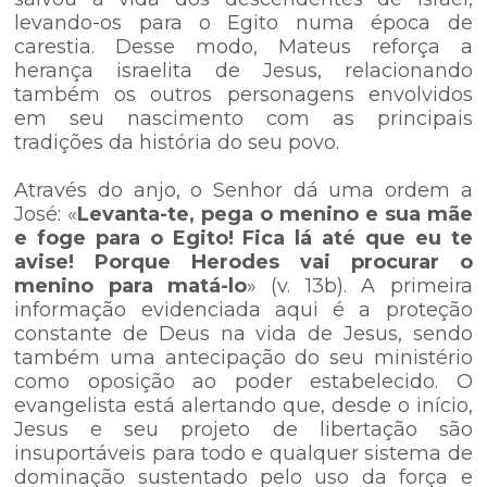
levando-os para o Egito numa época de
carestia. Desse modo, Mateus reforça a
herança israelita de Jesus, relacionando
também os outros personagens envolvidos
em seu nascimento com as principais
tradições da história do seu povo.
Através do anjo, o Senhor dá uma ordem a
José: «
Levanta-te, pega o menino e sua mãe
e foge para o Egito! Fica lá até que eu te
avise! Porque Herodes vai procurar o
menino para matá-lo
» (v. 13b). A primeira
informação evidenciada aqui é a proteção
constante de Deus na vida de Jesus, sendo
também uma antecipação do seu ministério
como oposição ao poder estabelecido. O
evangelista está alertando que, desde o início,
Jesus e seu projeto de libertação são
insuportáveis para todo e qualquer sistema de
dominação sustentado pelo uso da força e