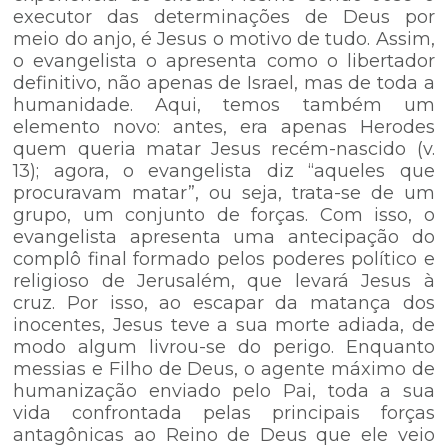
executor das determinações de Deus por
meio do anjo, é Jesus o motivo de tudo. Assim,
o evangelista o apresenta como o libertador
definitivo, não apenas de Israel, mas de toda a
humanidade. Aqui, temos também um
elemento novo: antes, era apenas Herodes
quem queria matar Jesus recém-nascido (v.
13); agora, o evangelista diz “aqueles que
procuravam matar”, ou seja, trata-se de um
grupo, um conjunto de forças. Com isso, o
evangelista apresenta uma antecipação do
complô final formado pelos poderes político e
religioso de Jerusalém, que levará Jesus à
cruz. Por isso, ao escapar da matança dos
inocentes, Jesus teve a sua morte adiada, de
modo algum livrou-se do perigo. Enquanto
messias e Filho de Deus, o agente máximo de
humanização enviado pelo Pai, toda a sua
vida confrontada pelas principais forças
antagônicas ao Reino de Deus que ele veio