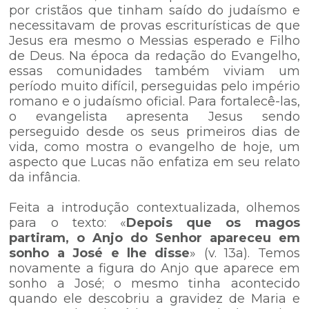
por cristãos que tinham saído do judaísmo e
necessitavam de provas escriturísticas de que
Jesus era mesmo o Messias esperado e Filho
de Deus. Na época da redação do Evangelho,
essas comunidades também viviam um
período muito difícil, perseguidas pelo império
romano e o judaísmo oficial. Para fortalecê-las,
o evangelista apresenta Jesus sendo
perseguido desde os seus primeiros dias de
vida, como mostra o evangelho de hoje, um
aspecto que Lucas não enfatiza em seu relato
da infância.
Feita a introdução contextualizada, olhemos
para o texto: «
Depois que os magos
partiram, o Anjo do Senhor apareceu em
sonho a José e lhe disse
» (v. 13a). Temos
novamente a figura do Anjo que aparece em
sonho a José; o mesmo tinha acontecido
quando ele descobriu a gravidez de Maria e