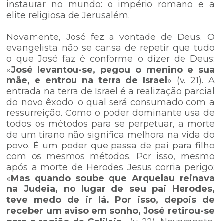
instaurar no mundo: o império romano e a
elite religiosa de Jerusalém.
Novamente, José fez a vontade de Deus. O
evangelista não se cansa de repetir que tudo
o que José faz é conforme o dizer de Deus:
«
José levantou-se, pegou o menino e sua
mãe, e entrou na terra de Israel
» (v. 21). A
entrada na terra de Israel é a realização parcial
do novo êxodo, o qual será consumado com a
ressurreição. Como o poder dominante usa de
todos os métodos para se perpetuar, a morte
de um tirano não significa melhora na vida do
povo. É um poder que passa de pai para filho
com os mesmos métodos. Por isso, mesmo
após a morte de Herodes Jesus corria perigo:
«
Mas quando soube que Arquelau reinava
na Judeia, no lugar de seu pai Herodes,
teve medo de ir lá. Por isso, depois de
receber um aviso em sonho, José retirou-se