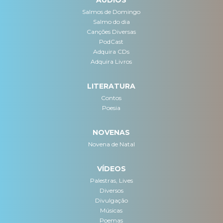
Salmos de Domingo
Salmo do dia
Canções Diversas
PodCast
Adquira CDs
Adquira Livros
LITERATURA
Contos
Poesia
NOVENAS
Novena de Natal
VÍDEOS
Palestras, Lives
Diversos
Divulgação
Músicas
Poemas