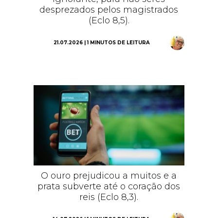
desprezados pelos magistrados
(Eclo 8,5).
21.07.2026 | 1 MINUTOS DE LEITURA
O ouro prejudicou a muitos e a
prata subverte até o coração dos
reis (Eclo 8,3).