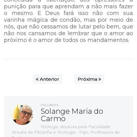
punição para que aprendam a não mais fazer
o mesmo. E Deus fará isso não com sua
varinha mágica de condão, mas por meio de
nós, que não cessamos de lutar pelo bem, que
não nos cansamos de lembrar que o amor ao
próximo é o amor de todos os mandamentos.
Anterior
Próxima
COLUNISTA
Solange Maria do
Carmo
Teóloga, doutora pela Faculdade
Jesuíta de Filosofia e Teologia - Faje; Professora de