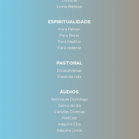
Crônicas
Livros Bíblicos
ESPIRITUALIDADE
Para Pensar
Para Rezar
Para Meditar
Para celebrar
PASTORAL
Dicas diversas
Casos da vida
ÁUDIOS
Salmos de Domingo
Salmo do dia
Canções Diversas
PodCast
Adquira CDs
Adquira Livros