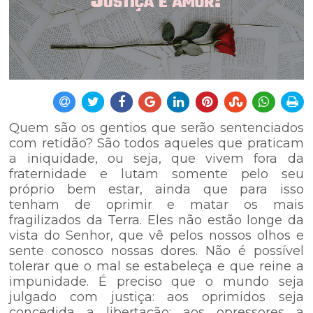
Quem são os gentios que serão sentenciados
com retidão? São todos aqueles que praticam
a iniquidade, ou seja, que vivem fora da
fraternidade e lutam somente pelo seu
próprio bem estar, ainda que para isso
tenham de oprimir e matar os mais
fragilizados da Terra. Eles não estão longe da
vista do Senhor, que vê pelos nossos olhos e
sente conosco nossas dores. Não é possível
tolerar que o mal se estabeleça e que reine a
impunidade. É preciso que o mundo seja
julgado com justiça: aos oprimidos seja
concedida a libertação; aos opressores a