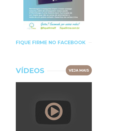
FIQUE FIRME NO FACEBOOK
VÍDEOS
VEJA MAIS