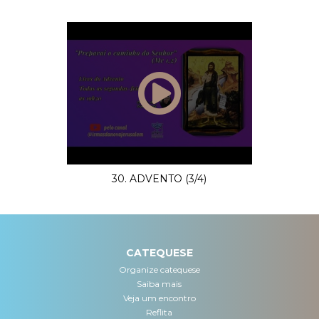
30. ADVENTO (3/4)
CATEQUESE
Organize catequese
Saiba mais
Veja um encontro
Reflita