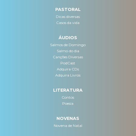
PASTORAL
Dicas diversas
Casos da vida
ÁUDIOS
Salmos de Domingo
Salmo do dia
Canções Diversas
PodCast
Adquira CDs
Adquira Livros
LITERATURA
Contos
Poesia
NOVENAS
Novena de Natal